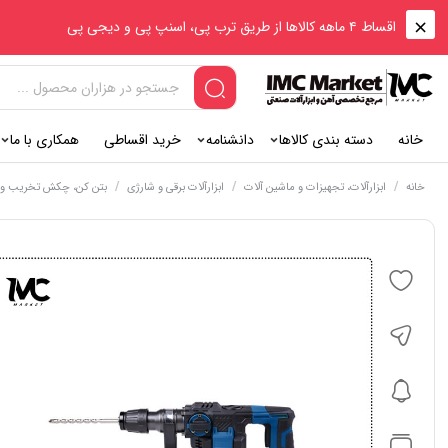
اقساط ۴ ماهه کالاها از طریق ترب پی، اسنپ پی و دیجی پی
خانه
دسته بندی کالاها
دانشنامه
خرید اقساطی
همکاری با ما
/
/
/
خانه
ابزارآلات، تجهیزات و ماشین آلات
ابزارآلات برقی و شارژی
بتن کن، چکش تخریب و پ