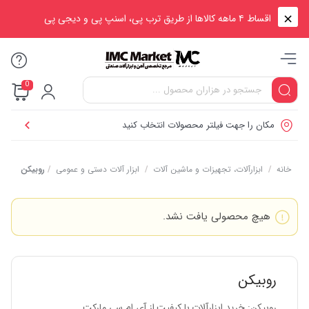
اقساط ۴ ماهه کالاها از طریق ترب پی، اسنپ پی و دیجی پی
0
مکان را جهت فیلتر محصولات انتخاب کنید
خانه
/
ابزارآلات، تجهیزات و ماشین آلات
/
ابزار آلات دستی و عمومی
/
روبیکن
هیچ محصولی یافت نشد.
روبیکن
روبیکن: خرید ابزارآلات با کیفیت از آی ام سی مارکت