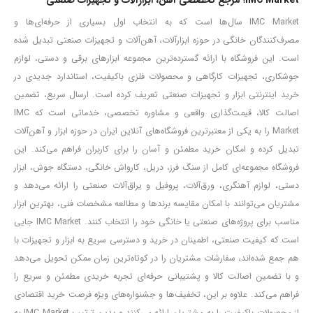
IMC Market سال‌ها است که به انتخاب اول بسیاری از حرفه‌ای‌ها و
مصرف‌کنندگان خانگی در حوزه ابزارآلات، آهن‌آلات و تجهیزات صنعتی تبدیل شده
است. این فروشگاه با ارائه گسترده‌ترین مجموعه ابزارهای برقی و دستی، لوازم
جوشکاری، تجهیزات کارگاهی و محصولات فلزی باکیفیت، استاندارد جدیدی در
خرید اینترنتی ابزار و تجهیزات صنعتی تعریف کرده است. ارسال سریع، تضمین
اصالت کالا، قیمت‌گذاری واقعی و مشاوره تخصصی، خدماتی است که IMC
Market را به یکی از معتبرترین فروشگاه‌های آنلاین ایران در حوزه ابزار و آهن‌آلات
تبدیل کرده و امکان خرید مطمئن و آسان را برای کاربران فراهم می‌کند. این
فروشگاه مجموعه‌ای کامل از سنگ فرز، دریل، کارواش خانگی، دستگاه جوش، ابزار
دستی، لوازم آهنگری، ورق‌آلات، پروفیل و یراق‌آلات صنعتی را ارائه می‌دهد و
مشتریان می‌توانند با امکان مقایسه برندها و مطالعه مشخصات فنی، بهترین ابزار
مناسب برای پروژه‌های صنعتی یا خانگی خود را انتخاب کنند. IMC Market جایی
است که کیفیت صنعتی، اطمینان در خرید و دسترسی سریع به ابزار و تجهیزات با
هم جمع شده‌اند، سفارشات مشتریان را در کوتاه‌ترین زمان ممکن تحویل می‌دهد
و با تضمین اصالت کالا و پشتیبانی حرفه‌ای تجربه خریدی مطمئن و سریع را
فراهم می‌کند. علاوه بر این، تخفیف‌ها و جشنواره‌های ویژه فرصت خرید اقتصادی
از محصولات باکیفیت را به مشتریان ارائه می‌کنند و بدین ترتیب IMC Market به