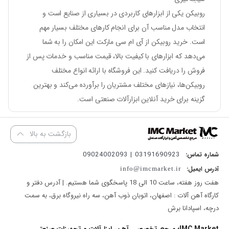
روبیکن یکی از ابزارهای کاربردی در بسیاری از صنایع است و
انتخاب مدل مناسب آن برای انجام کارهای مختلف بسیار مهم
است. خرید روبیکن از آی ام سی مارکت این امکان را به شما
می‌دهد که ابزارهای با کیفیت بالا، قیمت مناسب و خدمات پس از
فروش را دریافت کنید. این فروشگاه با ارائه انواع مختلف
روبیکن‌ها، نیازهای مختلف مشتریان را برآورده می‌کند و بهترین
گزینه برای خرید آنلاین ابزارآلات صنعتی است.
بازگشت به بالا
03191690923 | 09024002093
شماره تماس:
آدرس ایمیل:
info@imcmarket.ir
هفت روز هفته، ساعت 10 الی 18 پاسخگوی شما هستیم. | آدرس دفتر و
کارگاه آهن آلات : اصفهان، اتوبان ذوب آهن، سه راه نیروگاه برق، به سمت
درچه، اسپادانا برش
IMC Market؛ مرجع تخصصی آهن، ابزارآلات و تجهیزات صنعتی