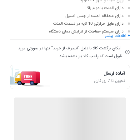
وزن سبک و سهولت کاربرد
دارای المنت با دوام بالا
دارای محفظه المنت از جنس استیل
دارای عایق حرارتی 10 لایه در قسمت المنت
دارای سیستم حفاظت از افزایش دمای دستگاه
+ اطلاعات بیشتر
امکان برگشت کالا با دلیل "انصراف از خرید" تنها در صورتی مورد
قبول است که پلمب کالا باز نشده باشد.
آماده ارسال
تحویل تا 7 روز کاری
IMC Market
گارانتی 12 ماهه شرکتی
ضمانت اصالت کالا