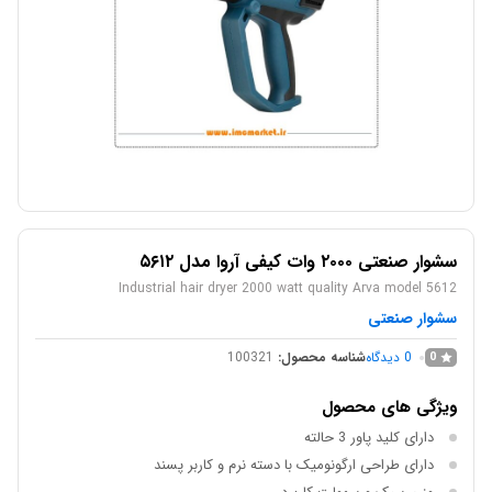
سشوار صنعتی ۲۰۰۰ وات کیفی آروا مدل ۵۶۱۲
Industrial hair dryer 2000 watt quality Arva model 5612
سشوار صنعتی
0
دیدگاه
شناسه محصول:
100321
0
ویژگی های محصول
دارای کلید پاور 3 حالته
دارای طراحی ارگونومیک با دسته نرم و کاربر پسند