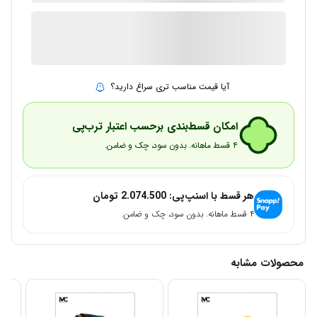
1 در انبار
ارسال توسط IMC Market
آیا قیمت مناسب تری سراغ دارید؟
امکان قسط‌بندی برحسب اعتبار ترب‌پی
۴ قسط ماهانه. بدون سود، چک و ضامن.
هر قسط با اسنپ‌پی:
2.074.500
تومان
۴ قسط ماهانه. بدون سود، چک و ضامن.
محصولات مشابه