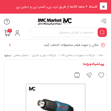
اقساط ۴ ماهه کالاها از طریق ترب پی، اسنپ پی و دیجی پی
0
مکان را جهت فیلتر محصولات انتخاب کنید
/
/
/
/
سشوار صنعتی ۲۰۰۰ وات کیفی
خانه
ابزارآلات، تجهیزات و ماشین آلات
ابزارآلات برقی و شارژی
سشوار صنعتی
پیشنهاد ویژه !