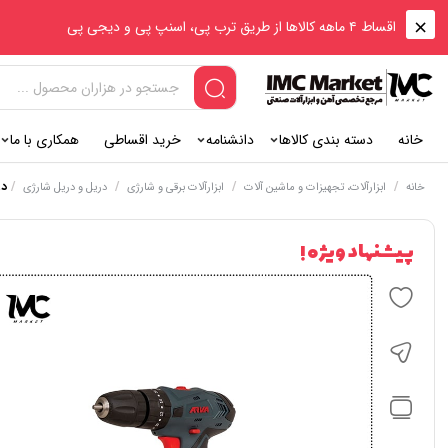
اقساط ۴ ماهه کالاها از طریق ترب پی، اسنپ پی و دیجی پی
خانه
دسته بندی کالاها
دانشنامه
خرید اقساطی
همکاری با ما
/
/
/
/
در
خانه
ابزارآلات، تجهیزات و ماشین آلات
ابزارآلات برقی و شارژی
دریل و دریل شارژی
پیشنهاد ویژه !