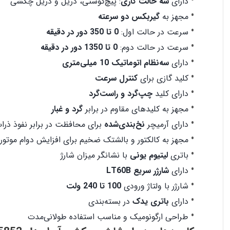
دارای
سه حالت کاری
: پیچ‌گوشتی، دریل و دریل چکشی
مجهز به
گیربکس دو سرعته
سرعت در حالت اول:
0 تا 350 دور در دقیقه
سرعت در حالت دوم:
0 تا 1350 دور در دقیقه
دارای
سه‌نظام اتوماتیک 10 میلی‌متری
کلید گازی برای
کنترل سرعت
دارای کلید
چپ‌گرد و راست‌گرد
مجهز به کلیدهای مقاوم در برابر
گرد و غبار
دارای آرمیچر
نخ‌بندی‌شده
برای محافظت در برابر نفوذ ذرا
مجهز به کالکتور و بالشتک ضخیم برای افزایش دوام موتور
باتری
لیتیوم یونی
با نشانگر میزان شارژ
دارای
شارژر سریع LT60B
شارژر با ولتاژ ورودی
100 تا 240 ولت
دارای
باتری یدک
در بسته‌بندی
طراحی ارگونومیک و مناسب استفاده طولانی‌مدت