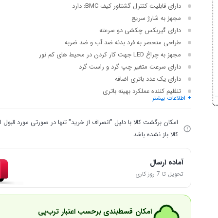
دارای قابلیت کنترل گشتاور
کیف BMC: دارد
مجهز به شارژ سریع
دارای گیربکس چکشی دو سرعته
طراحی منحصر به فرد بدنه ضد آب و ضد ضربه
مجهز به چراغ LED جهت کار کردن در محیط های کم نور
دارای سرعت متغیر چپ گرد و راست گرد
دارای یک عدد باتری اضافه
تنظیم کننده عملکرد بهینه باتری
+ اطلاعات بیشتر
امکان برگشت کالا با دلیل "انصراف از خرید" تنها در صورتی مورد قبول
کالا باز نشده باشد.
آماده ارسال
تحویل تا 7 روز کاری
امکان قسط‌بندی برحسب اعتبار ترب‌پی