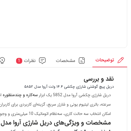
توضیحات
مشخصات
نظرات
1
نقد و بررسی
دریل پیچ گوشتی شارژی چکشی ۱۴.۴ ولت آروا مدل ۵۸۵۲
دریل شارژی چکشی آروا مدل 5852 یک ابزار
سه‌کاره و چندمنظوره
اس
سرعته، باتری لیتیوم یونی و شارژر سریع، گزینه‌ای کاربردی برای کارب
امکان انتخاب سه حالت کاری، سه‌نظام اتوماتیک 10 میلی‌متری و وجود باتری یدک در بسته‌بندی، این دستگاه را برای انجام طیف متنوعی از فعالیت‌های فنی و پروژه‌های نصب مناسب کرده است.
مشخصات و ویژگی‌های دریل شارژی آروا مدل 5852