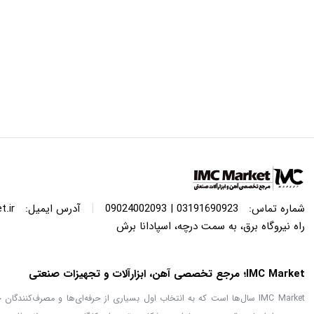
|
شماره تماس:
03191690923 | 09024002093
آدرس ایمیل:
.ir
راه نیروگاه برق، به سمت درچه، اسپادانا برش
IMC Market؛ مرجع تخصصی آهن، ابزارآلات و تجهیزات صنعتی
IMC Market سال‌ها است که به انتخاب اول بسیاری از حرفه‌ای‌ها و مصرف‌کنن