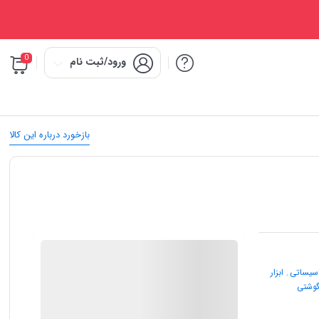
0
ورود/ثبت نام
بازخورد درباره این کالا
IMC Market
تاسیساتی
,
ابزار
گوشتی
گارانتی 12 ماهه شرکتی