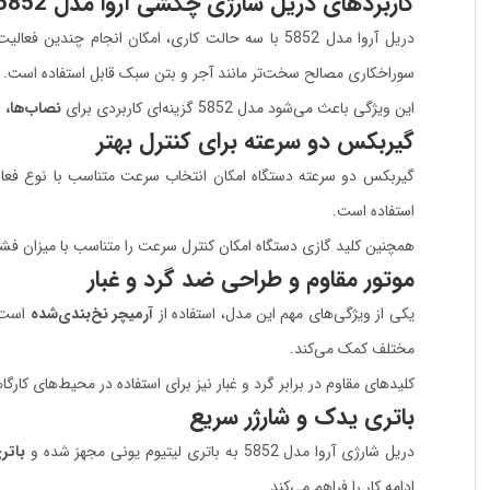
کاربردهای دریل شارژی چکشی آروا مدل 5852
دریل آروا مدل 5852 با سه حالت کاری، امکان انجام چندین فعالیت مختلف را با یک ابزار فراهم می‌کند. در حالت پیچ‌گوشتی برای
سوراخکاری مصالح سخت‌تر مانند آجر و بتن سبک قابل استفاده است.
این ویژگی باعث می‌شود مدل 5852 گزینه‌ای کاربردی برای
نصاب‌ها، ت
گیربکس دو سرعته برای کنترل بهتر
گیربکس دو سرعته دستگاه امکان انتخاب سرعت متناسب با نوع فعالیت
استفاده است.
همچنین کلید گازی دستگاه امکان کنترل سرعت را متناسب با میزان فشار 
موتور مقاوم و طراحی ضد گرد و غبار
یکی از ویژگی‌های مهم این مدل، استفاده از
آرمیچر نخ‌بندی‌شده
است ک
مختلف کمک می‌کند.
کلیدهای مقاوم در برابر گرد و غبار نیز برای استفاده در محیط‌های کار
باتری یدک و شارژر سریع
دریل شارژی آروا مدل 5852 به باتری لیتیوم یونی مجهز شده و
باتر
ادامه کار را فراهم می‌کند.