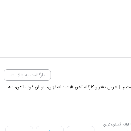
بازگشت به بالا
لی 18 پاسخگوی شما هستیم. | آدرس دفتر و کارگاه آهن آلات : اصفهان، اتوبان ذوب آهن، سه
ارائه گسترده‌ترین