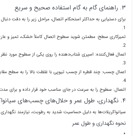
۳. راهنمای گام به گام استفاده صحیح و سریع
برای دستیابی به حداکثر استحکام اتصال، مراحل زیر را به دقت دنبال 
تمیزکاری سطح:
مطمئن شوید سطوح اتصال کاملاً
خشک، تمیز و عاری 
اعمال فعال‌کننده:
اسپری شتاب‌دهنده
را روی یکی از سطوح مورد نظر 
اعمال چسب:
چند قطره از
چسب تیوپی
با غلظت بالا را به سطح مقاب
اتصال:
سطوح را به سرعت در جای مناسب خود قرار داده و برای مدت
۴. نگهداری، طول عمر و حلال‌های چسب‌های سیانواکریلات
سیانواکریلات‌ها
به دلیل حساسیت شدید به رطوبت، نیازمند نگهداری 
نحوه نگهداری و طول عمر