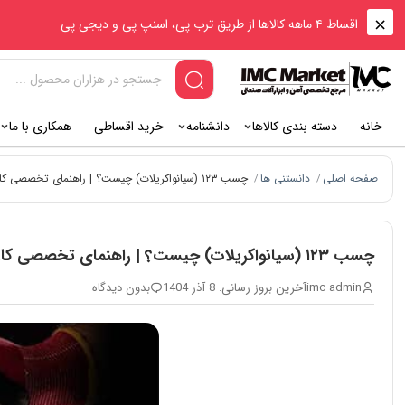
اقساط ۴ ماهه کالاها از طریق ترب پی، اسنپ پی و دیجی پی
خانه
دسته بندی کالاها
دانشنامه
خرید اقساطی
همکاری با ما
صفحه اصلی
دانستنی ها
چسب ۱۲۳ (سیانواکریلات) چیست؟ | راهنمای تخصصی کاربرد، مکانیسم عمل و نگهداری چسب‌های فوری MDF و سنگ
/
/
چسب ۱۲۳ (سیانواکریلات) چیست؟ | راهنمای تخصصی کاربرد، مکانیسم عمل و نگهداری چسب‌های فوری MDF و سنگ
imc admin
آخرین بروز رسانی: 8 آذر 1404
بدون دیدگاه