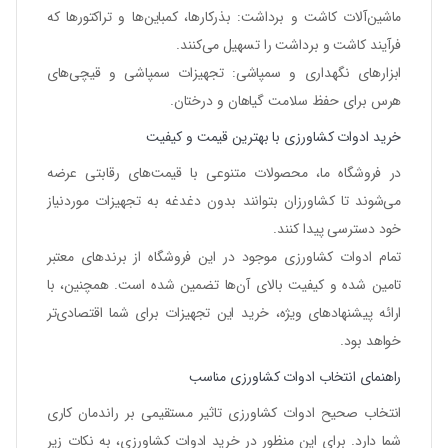
ماشین‌آلات کاشت و برداشت
: بذرکارها، کمباین‌ها و تراکتورها که
فرآیند کاشت و برداشت را تسهیل می‌کنند.
ابزارهای نگهداری و سمپاشی
: تجهیزات سمپاشی و قیچی‌های
هرس برای حفظ سلامت گیاهان و درختان.
خرید ادوات کشاورزی با بهترین قیمت و کیفیت
در فروشگاه ما، محصولات متنوعی با قیمت‌های رقابتی عرضه
می‌شوند تا کشاورزان بتوانند بدون دغدغه به تجهیزات موردنیاز
خود دسترسی پیدا کنند.
تمام ادوات کشاورزی موجود در این فروشگاه از برندهای معتبر
تامین شده و کیفیت بالای آن‌ها تضمین شده است. همچنین، با
ارائه پیشنهادهای ویژه، خرید این تجهیزات برای شما اقتصادی‌تر
خواهد بود.
راهنمای انتخاب ادوات کشاورزی مناسب
انتخاب صحیح ادوات کشاورزی تاثیر مستقیمی بر راندمان کاری
شما دارد. برای این منظور در
خرید ادوات کشاورزی
، به نکات زیر