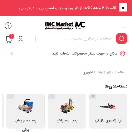
اقساط ۴ ماهه کالاها از طریق ترب پی، اسنپ پی و دیجی پی
0
مکان را جهت فیلتر محصولات انتخاب کنید
خانه
/
ابزارو ادوات کشاورزی
دسته‌بندی‌ها
0
0
0
اره زنجیری بنزینی
پمپ سم پاش
پمپ سم پاش
برقی