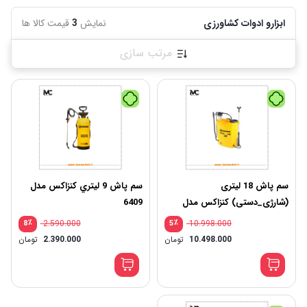
ابزارو ادوات کشاورزی
نمایش
3
قیمت کالا ها
مرتب سازی
سم پاش 18 لیتری
سم پاش 9 ليتري کنزاکس مدل
(شارژی_دستی) کنزاکس مدل
6409
6409
٪
2.590.000
٪
10.998.000
8
5
10.498.000
تومان
2.390.000
تومان