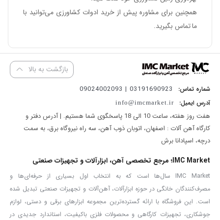
همچنین برای
مشاوره پیش از خرید ادوات کشاورزی
می‌توانید با
ما تماس بگیرید.
بازگشت به بالا
03191690923 | 09024002093
شماره تماس:
آدرس ایمیل:
info@imcmarket.ir
هفت روز هفته، ساعت 10 الی 18 پاسخگوی شما هستیم. | آدرس دفتر و
کارگاه آهن آلات : اصفهان، اتوبان ذوب آهن، سه راه نیروگاه برق، به سمت
درچه، اسپادانا برش
IMC Market؛ مرجع تخصصی آهن، ابزارآلات و تجهیزات صنعتی
IMC Market سال‌ها است که به انتخاب اول بسیاری از حرفه‌ای‌ها و
مصرف‌کنندگان خانگی در حوزه ابزارآلات، آهن‌آلات و تجهیزات صنعتی تبدیل شده
است. این فروشگاه با ارائه گسترده‌ترین مجموعه ابزارهای برقی و دستی، لوازم
جوشکاری، تجهیزات کارگاهی و محصولات فلزی باکیفیت، استاندارد جدیدی در