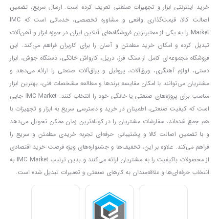
خرید اینترنتی ابزار و تجهیزات صنعتی تعریف کرده است. ارسال سریع، تضمین
اصالت کالا، قیمت‌گذاری واقعی و مشاوره تخصصی، خدماتی است که IMC
Market را به یکی از معتبرترین فروشگاه‌های آنلاین ایران در حوزه ابزار و آهن‌آلات
تبدیل کرده و امکان خرید مطمئن و آسان را برای کاربران فراهم می‌کند. این
فروشگاه مجموعه‌ای کامل از سنگ فرز، دریل، کارواش خانگی، دستگاه جوش، ابزار
دستی، لوازم آهنگری، ورق‌آلات، پروفیل و یراق‌آلات صنعتی را ارائه می‌دهد و
مشتریان می‌توانند با امکان مقایسه برندها و مطالعه مشخصات فنی، بهترین ابزار
مناسب برای پروژه‌های صنعتی یا خانگی خود را انتخاب کنند. IMC Market جایی
است که کیفیت صنعتی، اطمینان در خرید و دسترسی سریع به ابزار و تجهیزات با
هم جمع شده‌اند، سفارشات مشتریان را در کوتاه‌ترین زمان ممکن تحویل می‌دهد
و با تضمین اصالت کالا و پشتیبانی حرفه‌ای تجربه خریدی مطمئن و سریع را
فراهم می‌کند. علاوه بر این، تخفیف‌ها و جشنواره‌های ویژه فرصت خرید اقتصادی
از محصولات باکیفیت را به مشتریان ارائه می‌کنند و بدین ترتیب IMC Market به
انتخاب حرفه‌ای‌ها و علاقه‌مندان به کارهای صنعتی و تعمیرات تبدیل شده است.