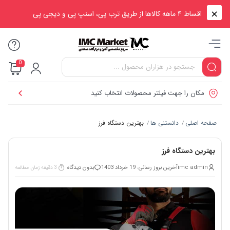
اقساط ۴ ماهه کالاها از طریق ترب پی، اسنپ پی و دیجی پی
0
مکان را جهت فیلتر محصولات انتخاب کنید
صفحه اصلی
دانستنی ها
بهترین دستگاه فرز
/
/
بهترین دستگاه فرز
imc admin
آخرین بروز رسانی: 19 خرداد 1403
بدون دیدگاه
3 دقیقه زمان مطالعه