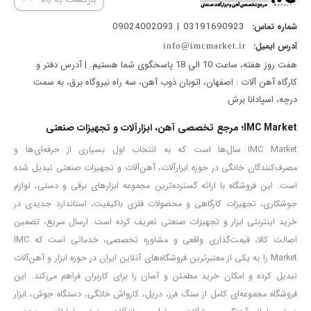
03191690923 | 09024002093
شماره تماس:
آدرس ایمیل:
info@imcmarket.ir
هفت روز هفته، ساعت 10 الی 18 پاسخگوی شما هستیم. | آدرس دفتر و
کارگاه آهن آلات : اصفهان، اتوبان ذوب آهن، سه راه نیروگاه برق، به سمت
درچه، اسپادانا برش
IMC Market؛ مرجع تخصصی آهن، ابزارآلات و تجهیزات صنعتی
IMC Market سال‌ها است که به انتخاب اول بسیاری از حرفه‌ای‌ها و
مصرف‌کنندگان خانگی در حوزه ابزارآلات، آهن‌آلات و تجهیزات صنعتی تبدیل شده
است. این فروشگاه با ارائه گسترده‌ترین مجموعه ابزارهای برقی و دستی، لوازم
جوشکاری، تجهیزات کارگاهی و محصولات فلزی باکیفیت، استاندارد جدیدی در
خرید اینترنتی ابزار و تجهیزات صنعتی تعریف کرده است. ارسال سریع، تضمین
اصالت کالا، قیمت‌گذاری واقعی و مشاوره تخصصی، خدماتی است که IMC
Market را به یکی از معتبرترین فروشگاه‌های آنلاین ایران در حوزه ابزار و آهن‌آلات
تبدیل کرده و امکان خرید مطمئن و آسان را برای کاربران فراهم می‌کند. این
فروشگاه مجموعه‌ای کامل از سنگ فرز، دریل، کارواش خانگی، دستگاه جوش، ابزار