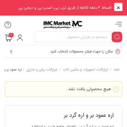
اقساط ۴ ماهه کالاها از طریق ترب پی، اسنپ پی و دیجی پی
0
مکان را جهت فیلتر محصولات انتخاب کنید
خانه
/
ابزارآلات، تجهیزات و ماشین آلات
/
ابزارآلات برقی و شارژی
/
اره عمود بر و اره
هیچ محصولی یافت نشد.
اره عمود بر و اره گرد بر
اره عمود بر و اره گرد بر: راهنمای جامع خرید و استفاده