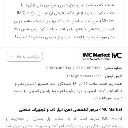
هستند که بسته به نیاز و نوع کاربری، می‌توان یکی از آن‌ها را
انتخاب کرد. با خرید از فروشگاه اینترنتی
آی ام سی مارکت (IMC
Market)
، می‌توانید مطمئن باشید که بهترین کیفیت، مناسب‌ترین
قیمت و پشتیبانی حرفه‌ای را دریافت خواهید کرد. پس همین حالا
مدل موردنظر خود را انتخاب کنید و از خریدی مطمئن لذت ببرید!
بازگشت به بالا
03191690923 | 09024002093
شماره تماس:
آدرس ایمیل:
info@imcmarket.ir
هفت روز هفته، ساعت 10 الی 18 پاسخگوی شما هستیم. | آدرس دفتر و
کارگاه آهن آلات : اصفهان، اتوبان ذوب آهن، سه راه نیروگاه برق، به سمت
درچه، اسپادانا برش
IMC Market؛ مرجع تخصصی آهن، ابزارآلات و تجهیزات صنعتی
IMC Market سال‌ها است که به انتخاب اول بسیاری از حرفه‌ای‌ها و
مصرف‌کنندگان خانگی در حوزه ابزارآلات، آهن‌آلات و تجهیزات صنعتی تبدیل شده