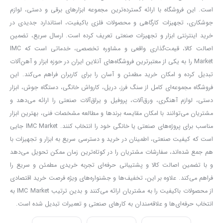
است. این فروشگاه با ارائه گسترده‌ترین مجموعه ابزارهای برقی و دستی، لوازم
جوشکاری، تجهیزات کارگاهی و محصولات فلزی باکیفیت، استاندارد جدیدی در
خرید اینترنتی ابزار و تجهیزات صنعتی تعریف کرده است. ارسال سریع، تضمین
اصالت کالا، قیمت‌گذاری واقعی و مشاوره تخصصی، خدماتی است که IMC
Market را به یکی از معتبرترین فروشگاه‌های آنلاین ایران در حوزه ابزار و آهن‌آلات
تبدیل کرده و امکان خرید مطمئن و آسان را برای کاربران فراهم می‌کند. این
فروشگاه مجموعه‌ای کامل از سنگ فرز، دریل، کارواش خانگی، دستگاه جوش، ابزار
دستی، لوازم آهنگری، ورق‌آلات، پروفیل و یراق‌آلات صنعتی را ارائه می‌دهد و
مشتریان می‌توانند با امکان مقایسه برندها و مطالعه مشخصات فنی، بهترین ابزار
مناسب برای پروژه‌های صنعتی یا خانگی خود را انتخاب کنند. IMC Market جایی
است که کیفیت صنعتی، اطمینان در خرید و دسترسی سریع به ابزار و تجهیزات با
هم جمع شده‌اند، سفارشات مشتریان را در کوتاه‌ترین زمان ممکن تحویل می‌دهد
و با تضمین اصالت کالا و پشتیبانی حرفه‌ای تجربه خریدی مطمئن و سریع را
فراهم می‌کند. علاوه بر این، تخفیف‌ها و جشنواره‌های ویژه فرصت خرید اقتصادی
از محصولات باکیفیت را به مشتریان ارائه می‌کنند و بدین ترتیب IMC Market به
انتخاب حرفه‌ای‌ها و علاقه‌مندان به کارهای صنعتی و تعمیرات تبدیل شده است.