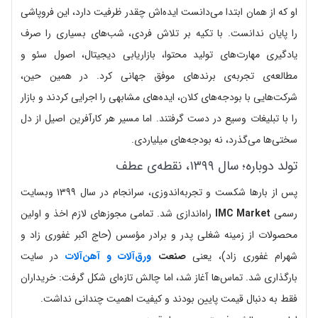
او که از همان ابتدا می‌دانست ایده‌اش چقدر ظرفیت دارد، این فروپاشی
را پایان ندانست. با تکیه بر تلاش فردی، شب‌های بسیاری را صرف
یادگیری مهارت‌های تولید محتوا، بازاریابی دیجیتال، اصول سئو و
مطالعه‌ی تجربه‌ی برندهای موفق جهانی کرد. در همین حین،
شرکت‌هایی با بودجه‌های کلان، ایده‌های مشابهی را اجرایی کردند و بازار
را با تبلیغات وسیع در دست گرفتند. اما مسیر هر کارآفرین اصیل از دل
سختی‌ها می‌گذرد، نه بودجه‌های میلیاردی.
تولد دوباره؛ سال ۱۳۹۹، نقطه‌ی عطف
پس از بارها شکست و تجربه‌اندوزی، سرانجام در سال ۱۳۹۹ وبسایت
رسمی
IMC Market
راه‌اندازی شد. تمامی مجوزهای لازم اخذ و اولین
محصولات از زمینه شغلی پدر و برادر مؤسس (حاج اکبر غفوری زاد و
شهرام غفوری زاد)، یعنی
صنعت
ورق‌آلات و آهن‌آلات
در سایت
بارگذاری شد. تماس‌ها آغاز شد، اما چالش تازه‌ای شکل گرفت: خریداران
فقط به دنبال قیمت پایین بودند و کیفیت اهمیت چندانی نداشت.