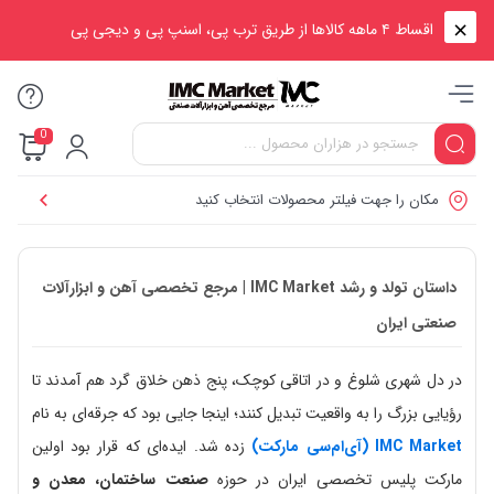
اقساط ۴ ماهه کالاها از طریق ترب پی، اسنپ پی و دیجی پی
0
مکان را جهت فیلتر محصولات انتخاب کنید
داستان تولد و رشد IMC Market | مرجع تخصصی آهن و ابزارآلات
صنعتی ایران
در دل شهری شلوغ و در اتاقی کوچک، پنج ذهن خلاق گرد هم آمدند تا
رؤیایی بزرگ را به واقعیت تبدیل کنند؛ اینجا جایی بود که جرقه‌ای به نام
IMC Market (آی‌ام‌سی مارکت)
زده شد. ایده‌ای که قرار بود اولین
مارکت پلیس تخصصی ایران در حوزه
صنعت ساختمان، معدن و