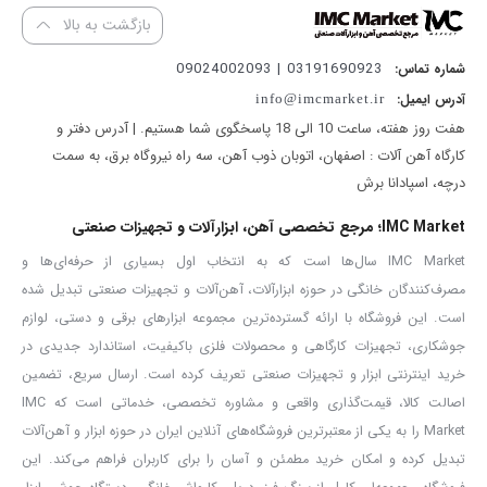
بازگشت به بالا
03191690923 | 09024002093
شماره تماس:
آدرس ایمیل:
info@imcmarket.ir
هفت روز هفته، ساعت 10 الی 18 پاسخگوی شما هستیم. | آدرس دفتر و
کارگاه آهن آلات : اصفهان، اتوبان ذوب آهن، سه راه نیروگاه برق، به سمت
درچه، اسپادانا برش
IMC Market؛ مرجع تخصصی آهن، ابزارآلات و تجهیزات صنعتی
IMC Market سال‌ها است که به انتخاب اول بسیاری از حرفه‌ای‌ها و
مصرف‌کنندگان خانگی در حوزه ابزارآلات، آهن‌آلات و تجهیزات صنعتی تبدیل شده
است. این فروشگاه با ارائه گسترده‌ترین مجموعه ابزارهای برقی و دستی، لوازم
جوشکاری، تجهیزات کارگاهی و محصولات فلزی باکیفیت، استاندارد جدیدی در
خرید اینترنتی ابزار و تجهیزات صنعتی تعریف کرده است. ارسال سریع، تضمین
اصالت کالا، قیمت‌گذاری واقعی و مشاوره تخصصی، خدماتی است که IMC
Market را به یکی از معتبرترین فروشگاه‌های آنلاین ایران در حوزه ابزار و آهن‌آلات
تبدیل کرده و امکان خرید مطمئن و آسان را برای کاربران فراهم می‌کند. این