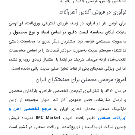
اما همین چالش، فرصتی جدید را رقم زد…
نوآوری در فروش آنلاین آهن‌آلات
برای اولین بار در ایران، در زمینه فروش اینترنتی ورق‌آلات، آی‌ام‌سی
مارکت امکان
محاسبه قیمت دقیق بر اساس ابعاد و نوع محصول
را
به‌صورت سیستمی فراهم کرد. مشتریان دیگر نیازی به محاسبات دستی
نداشتند؛ سیستم سایت به‌صورت خودکار قیمت‌ها را بر اساس مشخصات
انتخاب‌شده ارائه می‌داد. هرچند در ابتدا با استقبال زیادی روبه‌رو نشد،
اما این ویژگی همچنان یکی از نقاط تمایز اصلی سایت باقی مانده است.
امروز؛ مرجعی مطمئن برای صنعتگران ایران
در سال ۱۴۰۲، با شکل‌گیری تیم‌های تخصصی طراحی، بارگذاری محصول
و ارسال سفارشات، فصل جدیدی آغاز شد. عنوان مجموعه از اولین
مارکتینگ صنعتی معدنی تجاری ایران به
مرجع تخصصی آهن و
ابزارآلات صنعتی
تغییر یافت. امروز،
IMC Market
نماینده فروش
چندین شرکت تولیدکننده و توزیع‌کننده ابزارآلات صنعتی در کشور است