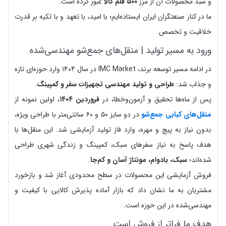
و سبد محصولات آن از مرز
۵۰۰ قلم کالا
عبور کرده است.
ما در کنار صنعتگران ایران ایستاده‌ایم؛ با امید، با تعهد و با تکیه بر قدرت
خلاقیت و تخصص.
ورود به مسیر تولید | منقل‌های جمع‌شو مهندسی‌شده
در ادامه مسیر توسعه برند، IMC Market در سال ۱۴۰۴ وارد حوزه‌ای تازه
و جذاب شد:
طراحی و تولید مهندسی تجهیزات سفر و کمپینگ
.
پس از ماه‌ها تحقیق و آزمون‌و‌خطا، در
فروردین ۱۴۰۴
، اولین نمونه از
منقل‌های کبابی جمع‌شو
در دو سایز ۵۰ و ۶۰ سانتی‌متر با طراحی ویژه،
بدون نیاز به پیچ و مهره، وارد فاز تولید آزمایشی شد. این منقل‌ها با
هدف پاسخ به نیاز سفرهای سبک، کمپینگ و زندگی شهری طراحی
شده‌اند؛
سبک، بادوام، مونتاژ آسان و کم‌جا
.
فروش آزمایشی این محصولات در سطح محدودی آغاز شد و بازخورد
مشتریان به ما نشان داد که بازار آماده پذیرش کالایی با کیفیت و
مهندسی‌شده در این حوزه است.
هدف ما فراتر از فروش است