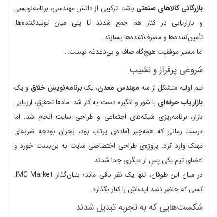
بازرگانی کالاهای صنعتی
باشد. ترکیبی از دانش مهندسی، برنامه‌نویسی
و بازاریابی در کنار هم جمع شدند تا پلی میان تولیدکننده‌ها،
تأمین‌کننده‌ها و مصرف‌کننده‌ها بسازند.
اما مسیر موفقیت هیچ‌گاه صاف و بی‌دغدغه نیست…
شروعی پرفراز و نشیب
تیم اولیه متشکل از سه
مهندس معدن
، یک
برنامه‌نویس خلاق
و یک
بازاریاب حرفه‌ای
با شور و انگیزه دست به کار شد. ماه‌ها تحقیق، ارزیابی
بازار، برنامه‌ریزی شبکه‌های اجتماعی و طراحی سایت انجام شد. اما
درست زمانی که همه‌چیز آماده‌ی پرتاب بود، بحران بودجه ضربه‌ای
مهلک وارد کرد. پروژه‌ی طراحی اختصاصی سایت به بن‌بست خورد و
اعضای تیم یکی پس از دیگری جدا شدند.
در میان این طوفان، تنها یک نفر باقی ماند؛ بنیان‌گذار IMC Market،
کسی که حاضر نشد ایده‌اش را کنار بگذارد.
شکست‌هایی که به تجربه تبدیل شدند