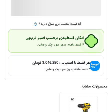
2 در انبار
ارسال توسط IMC Market
آیا قیمت مناسب تری سراغ دارید؟
امکان قسط‌بندی برحسب اعتبار ترب‌پی
۴ قسط ماهانه. بدون سود، چک و ضامن.
3.046.250
تومان
هر قسط با اسنپ‌پی:
۴ قسط ماهانه. بدون سود، چک و ضامن.
محصولات مشابه