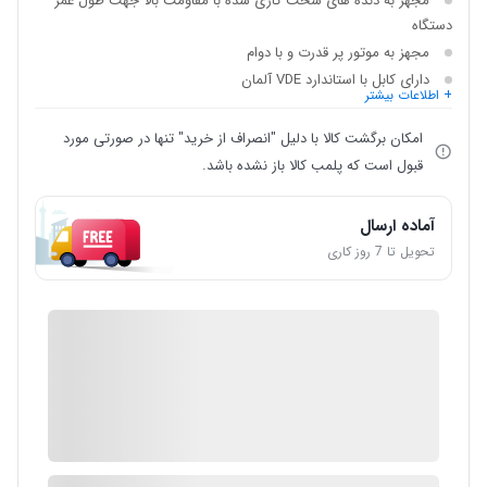
مجهز به دنده های سخت کاری شده با مقاومت بالا جهت طول عمر
دستگاه
مجهز به موتور پر قدرت و با دوام
دارای کابل با استاندارد VDE آلمان
+ اطلاعات بیشتر
امکان برگشت کالا با دلیل "انصراف از خرید" تنها در صورتی مورد
قبول است که پلمب کالا باز نشده باشد.
آماده ارسال
تحویل تا 7 روز کاری
IMC Market
گارانتی 12 ماهه شرکتی
ضمانت اصالت کالا