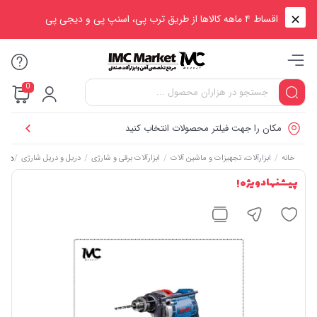
اقساط ۴ ماهه کالاها از طریق ترب پی، اسنپ پی و دیجی پی
0
مکان را جهت فیلتر محصولات انتخاب کنید
/
/
/
/
دریل چکشی 
خانه
ابزارآلات، تجهیزات و ماشین آلات
ابزارآلات برقی و شارژی
دریل و دریل شارژی
پیشنهاد ویژه !