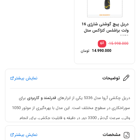
دریل پیچ گوشتی شارژی 16
ولت براشلس کنزاکس مدل
8850
٪
15.998.000
6
14.990.000
تومان
توضیحات
نمایش بیشتر
دریل چکشی آروا مدل 5336 یکی از ابزارهای
قدرتمند و کاربردی
برای
سوراخکاری در سطوح مختلف است. این مدل با بهره‌گیری از موتور 1050
واتی، سرعت گردش 3300 دور در دقیقه و قابلیت چکشی، برای انجام
فعالیت‌های فنی، ساختمانی، کارگاهی و صنعتی گزینه‌ای قابل اعتماد
مشخصات
نمایش بیشتر
محسوب می‌شود.