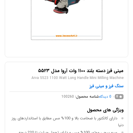
مینی فرز دسته بلند ۱۱۰۰ وات آروا مدل ۵۵۲۳
Arva 5523 1100 Watt Long Handle Mini Milling Machine
سنگ فرز و مینی فرز
0
دیدگاه
شناسه محصول:
100260
0
ویژگی های محصول
دارای کالکتور با ضخامت بالا و 100% مس مطابق با استانداردهای روز
دنیا
سیم پیچی موتور 100% مس و دارای تحمل حرارت تا 220 درجه