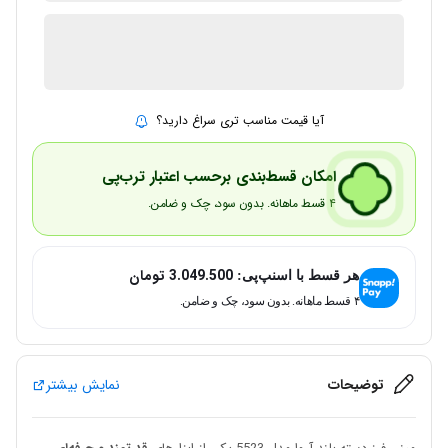
1 در انبار
ارسال توسط IMC Market
آیا قیمت مناسب تری سراغ دارید؟
امکان قسط‌بندی برحسب اعتبار ترب‌پی
۴ قسط ماهانه. بدون سود، چک و ضامن.
3.049.500
تومان
هر قسط با اسنپ‌پی:
۴ قسط ماهانه. بدون سود، چک و ضامن.
توضیحات
نمایش بیشتر