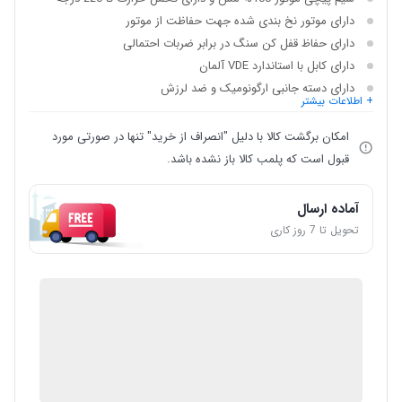
دارای موتور نخ بندی شده جهت حفاظت از موتور
دارای حفاظ قفل کن سنگ در برابر ضربات احتمالی
دارای کابل با استاندارد VDE آلمان
دارای دسته جانبی ارگونومیک و ضد لرزش
+ اطلاعات بیشتر
امکان برگشت کالا با دلیل "انصراف از خرید" تنها در صورتی مورد
قبول است که پلمب کالا باز نشده باشد.
آماده ارسال
تحویل تا 7 روز کاری
IMC Market
گارانتی 12 ماهه شرکتی
ضمانت اصالت کالا