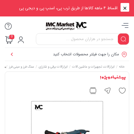
اقساط ۴ ماهه کالاها از طریق ترب پی، اسنپ پی و دیجی پی
0
مکان را جهت فیلتر محصولات انتخاب کنید
/
/
/
/
مینی فرز 
خانه
ابزارآلات، تجهیزات و ماشین آلات
ابزارآلات برقی و شارژی
سنگ فرز و مینی فرز
پیشنهاد ویژه !