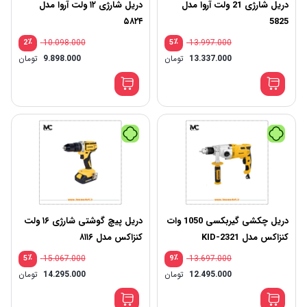
دریل شارژی 21 ولت آروا مدل
دریل شارژی ۱۲ ولت آروا مدل
۵۸۲۴
5825
٪
10.098.000
٪
13.997.000
2
5
13.337.000
تومان
9.898.000
تومان
دریل چکشی گیربکسی 1050 وات
دریل پیچ گوشتی شارژی ۱۶ ولت
کنزاکس مدل KID-2321
کنزاکس مدل ۸۱۱۶
٪
15.067.000
٪
13.697.000
5
9
12.495.000
تومان
14.295.000
تومان