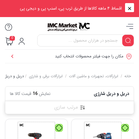
اقساط ۴ ماهه کالاها از طریق ترب پی، اسنپ پی و دیجی پی
0
مکان را جهت فیلتر محصولات انتخاب کنید
خانه
/
ابزارآلات، تجهیزات و ماشین آلات
/
ابزارآلات برقی و شارژی
/
دریل و دریل شا
دریل و دریل شارژی
نمایش
16
قیمت کالا ها
مرتب سازی