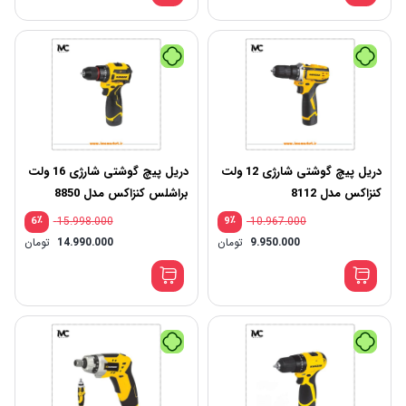
دریل پیچ گوشتی شارژی 12 ولت
دریل پیچ گوشتی شارژی 16 ولت
کنزاکس مدل 8112
براشلس کنزاکس مدل 8850
٪
15.998.000
٪
10.967.000
6
9
9.950.000
تومان
14.990.000
تومان