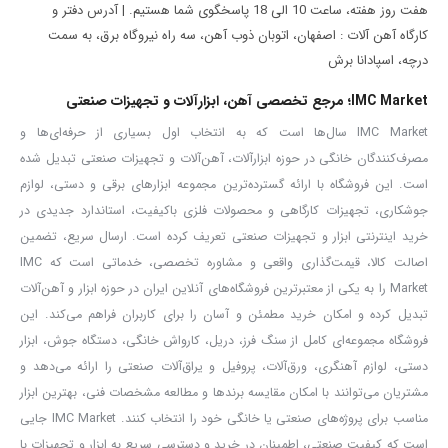
هفت روز هفته، ساعت 10 الی 18 پاسخگوی شما هستیم. | آدرس دفتر و
کارگاه آهن آلات : اصفهان، اتوبان ذوب آهن، سه راه نیروگاه برق، به سمت
درچه، اسپادانا برش
IMC Market؛ مرجع تخصصی آهن، ابزارآلات و تجهیزات صنعتی
IMC Market سال‌ها است که به انتخاب اول بسیاری از حرفه‌ای‌ها و
مصرف‌کنندگان خانگی در حوزه ابزارآلات، آهن‌آلات و تجهیزات صنعتی تبدیل شده
است. این فروشگاه با ارائه گسترده‌ترین مجموعه ابزارهای برقی و دستی، لوازم
جوشکاری، تجهیزات کارگاهی و محصولات فلزی باکیفیت، استاندارد جدیدی در
خرید اینترنتی ابزار و تجهیزات صنعتی تعریف کرده است. ارسال سریع، تضمین
اصالت کالا، قیمت‌گذاری واقعی و مشاوره تخصصی، خدماتی است که IMC
Market را به یکی از معتبرترین فروشگاه‌های آنلاین ایران در حوزه ابزار و آهن‌آلات
تبدیل کرده و امکان خرید مطمئن و آسان را برای کاربران فراهم می‌کند. این
فروشگاه مجموعه‌ای کامل از سنگ فرز، دریل، کارواش خانگی، دستگاه جوش، ابزار
دستی، لوازم آهنگری، ورق‌آلات، پروفیل و یراق‌آلات صنعتی را ارائه می‌دهد و
مشتریان می‌توانند با امکان مقایسه برندها و مطالعه مشخصات فنی، بهترین ابزار
مناسب برای پروژه‌های صنعتی یا خانگی خود را انتخاب کنند. IMC Market جایی
است که کیفیت صنعتی، اطمینان در خرید و دسترسی سریع به ابزار و تجهیزات با