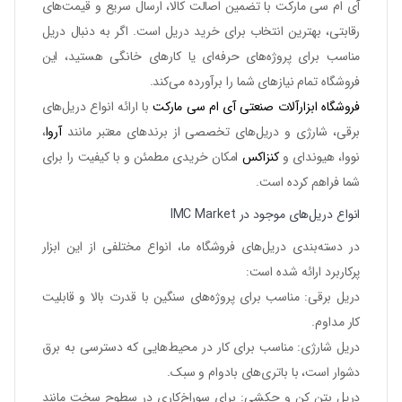
آی ام سی مارکت با تضمین اصالت کالا، ارسال سریع و قیمت‌های
رقابتی، بهترین انتخاب برای خرید دریل است. اگر به دنبال دریل
مناسب برای پروژه‌های حرفه‌ای یا کارهای خانگی هستید، این
فروشگاه تمام نیازهای شما را برآورده می‌کند.
فروشگاه ابزارآلات صنعتی آی ام سی مارکت
با ارائه انواع
دریل‌های
برقی
،
شارژی
و دریل‌های تخصصی از برندهای معتبر مانند
آروا
،
نووا، هیوندای و
کنزاکس
امکان خریدی مطمئن و با کیفیت را برای
شما فراهم کرده است.
انواع دریل‌های موجود در IMC Market
در دسته‌بندی دریل‌های فروشگاه ما، انواع مختلفی از این ابزار
پرکاربرد ارائه شده است:
دریل برقی
: مناسب برای پروژه‌های سنگین با قدرت بالا و قابلیت
کار مداوم.
دریل شارژی
: مناسب برای کار در محیط‌هایی که دسترسی به برق
دشوار است، با باتری‌های بادوام و سبک.
دریل بتن کن و چکشی
: برای سوراخ‌کاری در سطوح سخت مانند