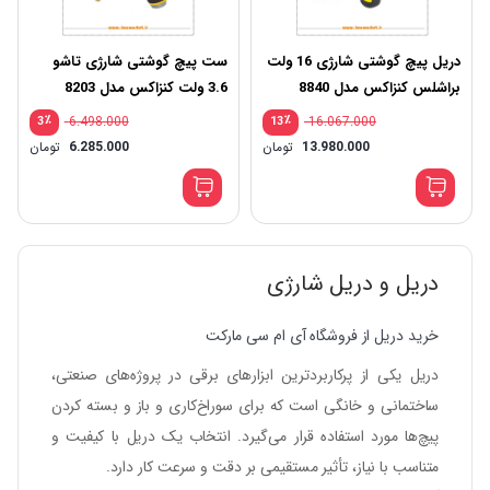
دریل پیچ گوشتی شارژی 16 ولت
ست پیچ گوشتی شارژی تاشو
براشلس کنزاکس مدل 8840
3.6 ولت کنزاکس مدل 8203
٪
6.498.000
٪
16.067.000
3
13
13.980.000
تومان
6.285.000
تومان
دریل و دریل شارژی
خرید دریل از فروشگاه آی ام سی مارکت
دریل یکی از پرکاربردترین ابزارهای برقی در پروژه‌های صنعتی،
ساختمانی و خانگی است که برای سوراخ‌کاری و باز و بسته کردن
پیچ‌ها مورد استفاده قرار می‌گیرد. انتخاب یک دریل با کیفیت و
متناسب با نیاز، تأثیر مستقیمی بر دقت و سرعت کار دارد.