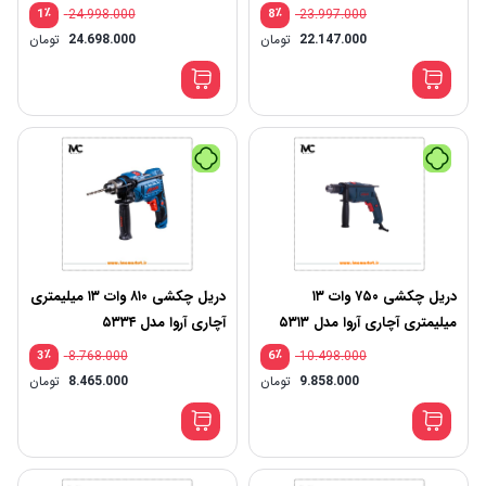
٪
24.998.000
٪
23.997.000
1
8
22.147.000
تومان
24.698.000
تومان
دریل چکشی ۷۵۰ وات ۱۳
دریل چکشی ۸۱۰ وات ۱۳ میلیمتری
میلیمتری آچاری آروا مدل ۵۳۱۳
آچاری آروا مدل ۵۳۳۴
٪
8.768.000
٪
10.498.000
3
6
9.858.000
تومان
8.465.000
تومان