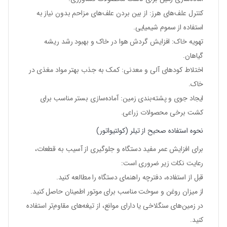
کنترل علف‌های هرز
: از بین بردن علف‌های مزاحم بدون نیاز به
استفاده از سموم شیمیایی.
تهویه خاک
: افزایش گردش هوا در خاک و بهبود رشد ریشه
گیاهان.
اختلاط کودهای آلی و معدنی
: کمک به جذب بهتر مواد مغذی در
خاک.
ایجاد جوی و پشته‌بندی زمین
: آماده‌سازی بستر مناسب برای
کشت برخی محصولات زراعی.
نحوه استفاده صحیح از تیلر (کولتیواتور)
برای افزایش عمر مفید دستگاه و جلوگیری از آسیب به قطعات،
رعایت نکات زیر ضروری است:
قبل از استفاده، دفترچه راهنمای دستگاه را مطالعه کنید.
از میزان روغن و سوخت مناسب برای موتور اطمینان حاصل کنید.
در زمین‌های سنگلاخی یا دارای موانع، از تیغه‌های مقاوم‌تر استفاده
کنید.