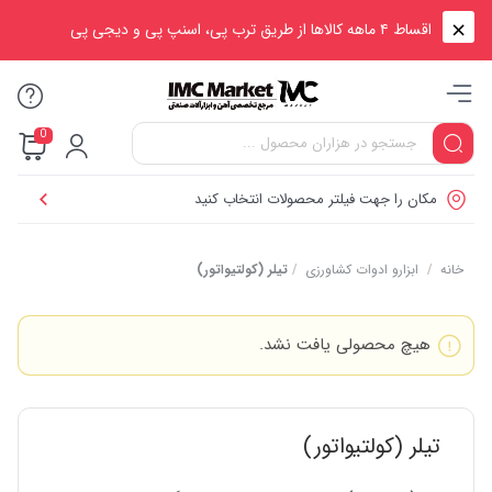
اقساط ۴ ماهه کالاها از طریق ترب پی، اسنپ پی و دیجی پی
0
مکان را جهت فیلتر محصولات انتخاب کنید
خانه
/
ابزارو ادوات کشاورزی
/
تیلر (کولتیواتور)
هیچ محصولی یافت نشد.
تیلر (کولتیواتور)