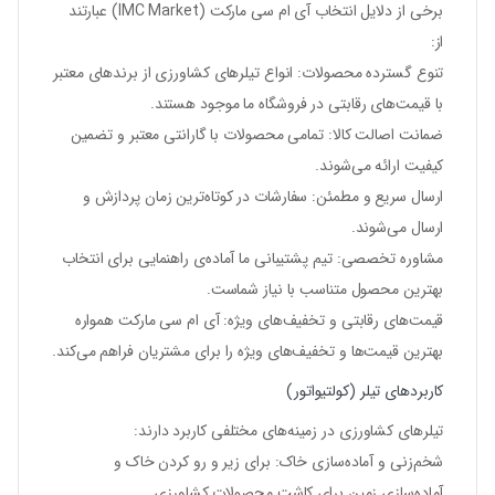
برخی از دلایل انتخاب
آی ام سی مارکت (IMC Market)
عبارتند
از:
تنوع گسترده محصولات
: انواع تیلرهای کشاورزی از برندهای معتبر
با قیمت‌های رقابتی در فروشگاه ما موجود هستند.
ضمانت اصالت کالا
: تمامی محصولات با گارانتی معتبر و تضمین
کیفیت ارائه می‌شوند.
ارسال سریع و مطمئن
: سفارشات در کوتاه‌ترین زمان پردازش و
ارسال می‌شوند.
مشاوره تخصصی
: تیم پشتیبانی ما آماده‌ی راهنمایی برای انتخاب
بهترین محصول متناسب با نیاز شماست.
قیمت‌های رقابتی و تخفیف‌های ویژه
: آی ام سی مارکت همواره
بهترین قیمت‌ها و تخفیف‌های ویژه را برای مشتریان فراهم می‌کند.
کاربردهای تیلر (کولتیواتور)
تیلرهای کشاورزی در زمینه‌های مختلفی کاربرد دارند:
شخم‌زنی و آماده‌سازی خاک
: برای زیر و رو کردن خاک و
آماده‌سازی زمین برای کاشت محصولات کشاورزی.