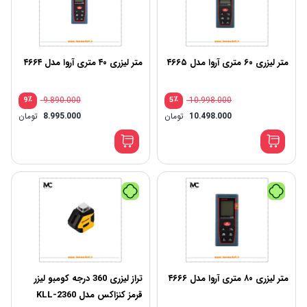
متر لیزری ۶۰ متری آروا مدل ۴۶۶۵
متر لیزری ۴۰ متری آروا مدل ۴۶۶۴
٪
9.890.000
٪
10.998.000
9
5
10.498.000
تومان
8.995.000
تومان
متر لیزری ۸۰ متری آروا مدل ۴۶۶۶
تراز لیزری 360 درجه کومبو لیزر
قرمز کنزاکس مدل KLL-2360