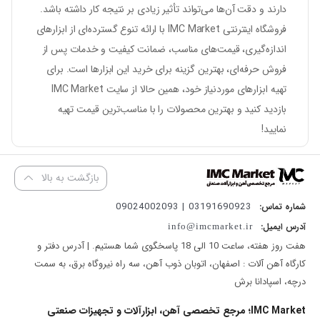
دارند و دقت آن‌ها می‌تواند تأثیر زیادی بر نتیجه کار داشته باشد.
فروشگاه اینترنتی
IMC Market
با ارائه تنوع گسترده‌ای از ابزارهای
اندازه‌گیری، قیمت‌های مناسب، ضمانت کیفیت و خدمات پس از
فروش حرفه‌ای، بهترین گزینه برای خرید این ابزارها است. برای
تهیه ابزارهای موردنیاز خود، همین حالا از سایت
IMC Market
بازدید کنید و بهترین محصولات را با مناسب‌ترین قیمت تهیه
نمایید!
بازگشت به بالا
03191690923 | 09024002093
شماره تماس:
آدرس ایمیل:
info@imcmarket.ir
هفت روز هفته، ساعت 10 الی 18 پاسخگوی شما هستیم. | آدرس دفتر و
کارگاه آهن آلات : اصفهان، اتوبان ذوب آهن، سه راه نیروگاه برق، به سمت
درچه، اسپادانا برش
IMC Market؛ مرجع تخصصی آهن، ابزارآلات و تجهیزات صنعتی