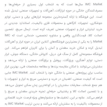
IMC Market سال‌ها است که به انتخاب اول بسیاری از حرفه‌ای‌ها و
مصرف‌کنندگان خانگی در حوزه ابزارآلات، آهن‌آلات و تجهیزات صنعتی تبدیل شده
است. این فروشگاه با ارائه گسترده‌ترین مجموعه ابزارهای برقی و دستی، لوازم
جوشکاری، تجهیزات کارگاهی و محصولات فلزی باکیفیت، استاندارد جدیدی در
خرید اینترنتی ابزار و تجهیزات صنعتی تعریف کرده است. ارسال سریع، تضمین
اصالت کالا، قیمت‌گذاری واقعی و مشاوره تخصصی، خدماتی است که IMC
Market را به یکی از معتبرترین فروشگاه‌های آنلاین ایران در حوزه ابزار و آهن‌آلات
تبدیل کرده و امکان خرید مطمئن و آسان را برای کاربران فراهم می‌کند. این
فروشگاه مجموعه‌ای کامل از سنگ فرز، دریل، کارواش خانگی، دستگاه جوش، ابزار
دستی، لوازم آهنگری، ورق‌آلات، پروفیل و یراق‌آلات صنعتی را ارائه می‌دهد و
مشتریان می‌توانند با امکان مقایسه برندها و مطالعه مشخصات فنی، بهترین ابزار
مناسب برای پروژه‌های صنعتی یا خانگی خود را انتخاب کنند. IMC Market جایی
است که کیفیت صنعتی، اطمینان در خرید و دسترسی سریع به ابزار و تجهیزات با
هم جمع شده‌اند، سفارشات مشتریان را در کوتاه‌ترین زمان ممکن تحویل می‌دهد
و با تضمین اصالت کالا و پشتیبانی حرفه‌ای تجربه خریدی مطمئن و سریع را
فراهم می‌کند. علاوه بر این، تخفیف‌ها و جشنواره‌های ویژه فرصت خرید اقتصادی
از محصولات باکیفیت را به مشتریان ارائه می‌کنند و بدین ترتیب IMC Market به