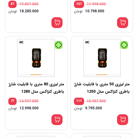
٪
19.807.000
٪
11.998.000
8
10
10.798.000
تومان
18.285.000
تومان
متر ليزری 50 متری با قابليت شارژ
متر ليزری 80 متری با قابليت شارژ
باطری کنزاکس مدل 1250
باطری کنزاکس مدل 1280
٪
13.997.000
٪
10.957.000
7
11
9.795.000
تومان
12.998.000
تومان