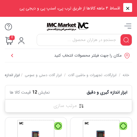
اقساط ۴ ماهه کالاها از طریق ترب پی، اسنپ پی و دیجی پی
0
مکان را جهت فیلتر محصولات انتخاب کنید
خانه
/
ابزارآلات، تجهیزات و ماشین آلات
/
ابزار آلات دستی و عمومی
/
ابزار اندازه گ
ابزار اندازه گیری و دقیق
نمایش
12
قیمت کالا ها
مرتب سازی