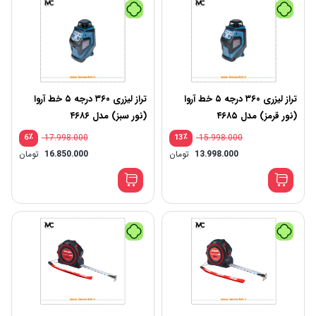
تراز لیزری ۳۶۰ درجه ۵ خط آروا
تراز لیزری ۳۶۰ درجه ۵ خط آروا
(نور قرمز) مدل ۴۶۸۵
(نور سبز) مدل ۴۶۸۶
٪
17.998.000
٪
15.998.000
6
13
13.998.000
تومان
16.850.000
تومان