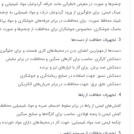
چشم‌ها و صورت در معرض خطراتی مانند جرقه، گردوغبار، مواد شیمیایی و اشع
عینک ایمنی
: برای جلوگیری از ورود گردوغبار، ذرات و مواد شیمیایی به چشم
شیلد محافظ صورت
: برای محافظت در برابر جرقه‌های جوشکاری و مواد پرتا
ماسک جوشکاری
: مخصوص جوشکاران برای محافظت از چشم‌ها و صورت در بر
3. تجهیزات حفاظت از دست‌ها
دست‌ها از مهم‌ترین اعضای بدن در محیط‌های کاری هستند و برای جلوگیری 
دستکش کارگری
: مناسب برای کارهای سنگین و محافظت در برابر سایش
دستکش ضد برش
: برای کار با ابزارهای تیز و برنده
دستکش نسوز
: جهت استفاده در صنایع ریخته‌گری و جوشکاری
دستکش عایق برق
: جهت محافظت در برابر جریان‌های الکتریکی
4. تجهیزات حفاظت از پاها
کفش‌های ایمنی از پاها در برابر سقوط اجسام، ضربه و مواد شیمیایی محافظ
کفش ایمنی با پنجه فولادی
: مناسب برای کارگاه‌ها و صنایع سنگین
چکمه ایمنی ضد مواد شیمیایی
: جهت کار در محیط‌های دارای مواد خورنده و
5. تجهیزات حفاظت از سیستم تنفسی