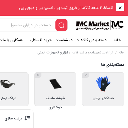
اقساط ۴ ماهه کالاها از طریق ترب پی، اسنپ پی و دیجی پی
خانه
دسته بندی کالاها
دانشنامه
خرید اقساطی
همکاری با ما
/
/
ابزار و تجهیزات ایمنی
خانه
ابزارآلات، تجهیزات و ماشین آلات
دسته‌بندی‌ها
0
2
دستکش ایمنی
شیشه ماسک
عینک ایمنی
جوشکاری
مرتب سازی: