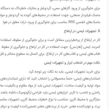
برای جلوگیری از ورود گازهای سمی، گردوغبار و بخارات خطرناک به دستگاه
ماسک فیلتردار صنعتی
: جهت استفاده در محیط‌های آلوده به گردوغبار و موا
ماسک‌های تنفسی N95
: مناسب برای جلوگیری از ورود ذرات معلق در هوا
6. تجهیزات ایمنی در ارتفاع
کار در ارتفاع از پرخطرترین مشاغل است و برای جلوگیری از سقوط، استفاده 
کمربند ایمنی (هارنس)
: جهت استفاده در کار در ارتفاع و جلوگیری از سقوط
طناب‌های ایمنی و قلاب‌های کار در ارتفاع
: برای اتصال به سطوح محکم و افزا
نکات مهم در انتخاب ابزار و تجهیزات ایمنی
برای خرید تجهیزات ایمنی، باید به نکات زیر توجه کرد:
استانداردهای ایمنی
: حتماً محصولاتی را انتخاب کنید که دارای استانداردهای معتبر جهانی مانن
مواد اولیه و کیفیت ساخت
: تجهیزات ایمنی باید از مواد مقاوم و باکیفیت س
راحتی و تناسب با کاربر
: ابزارهای ایمنی باید طراحی ارگونومیک داشته باشند ت
سازگاری با محیط کاری
: متناسب با نوع خطرات محیط کاری، تجهیزات مناسبی 
برند و تولیدکننده معتبر
: خرید از برندهای معتبر تضمین‌کننده کیفیت و دوا