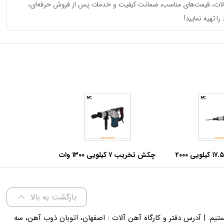
حصولات، قیمت‌های مناسب، ضمانت کیفیت و خدمات پس از فروش حرفه‌ای،
ا تهیه نمایید!
چکش تخریب ۱۷.۵ کیلویی ۲۰۰۰
چکش تخریب ۷ کیلویی ۱۳۰۰ وات
وا مدل ۵۲۵۶
آروا مدل ۵۲۲۴
بازگشت به بالا
لی 18 پاسخگوی شما هستیم. | آدرس دفتر و کارگاه آهن آلات : اصفهان، اتوبان ذوب آهن، سه