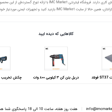
 کاری دارند. فروشگاه اینترنتی
IMC Market
با ارائه تنوع گسترده‌ای از این م
رانتان، همین حالا از سایت
IMC Market
بازدید کنید و تجهیزات ایمنی موردنیاز خود ر
کالاهایی که دیده ایید
صفحه بیس پلیت ST37 فولاد
دریل بتن کن ۳ کیلویی ۸۰۰ وات
 ابعاد مربعی
آروا مدل ۵۲۷۲
وات فوق صنعتی آر
|
info@imcmarket
هفت روز هفته، ساعت 10 ا