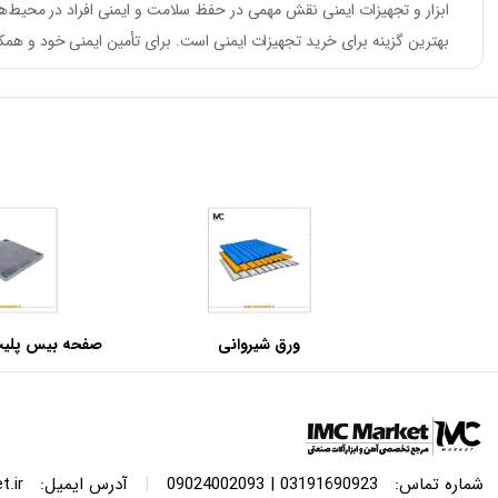
ابزار و تجهیزات ایمنی نقش مهمی در حفظ سلامت و ایمنی افراد در محیط‌های
بهترین گزینه برای خرید تجهیزات ایمنی است. برای تأمین ایمنی خود و همکا
ورق شیروانی
مبارکه اصفهان–
|
شماره تماس:
03191690923 | 09024002093
آدرس ایمیل:
.ir