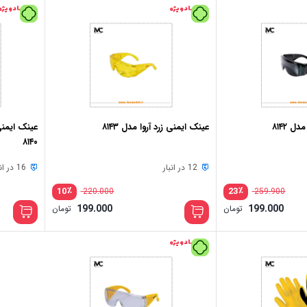
پیشنهاد ویژه
پیشنهاد ویژه
 ۸۱۴۲
عینک ایمنی زرد آروا مدل ۸۱۴۳
عینک ایمن
۸۱۴۰
12 در انبار
16 در انبار
٪
٪
10
23
220.000
259.900
199.000
199.000
تومان
تومان
پیشنهاد ویژه