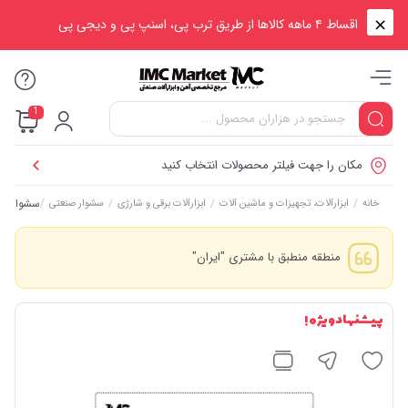
اقساط ۴ ماهه کالاها از طریق ترب پی، اسنپ پی و دیجی پی
1
مکان را جهت فیلتر محصولات انتخاب کنید
/
/
/
/
سشوار صنعتی ۲۰۰۰ وات تنظیم دار 
خانه
ابزارآلات، تجهیزات و ماشین آلات
ابزارآلات برقی و شارژی
سشوار صنعتی
منطقه منطبق با مشتری "ایران"
پیشنهاد ویژه !