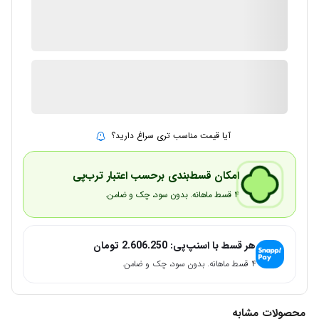
گارانتی 12 ماهه شرکتی
ضمانت اصالت کالا
1 در انبار
ارسال توسط IMC Market
آیا قیمت مناسب تری سراغ دارید؟
امکان قسط‌بندی برحسب اعتبار ترب‌پی
۴ قسط ماهانه. بدون سود، چک و ضامن.
هر قسط با اسنپ‌پی:
2.606.250
تومان
۴ قسط ماهانه. بدون سود، چک و ضامن.
محصولات مشابه