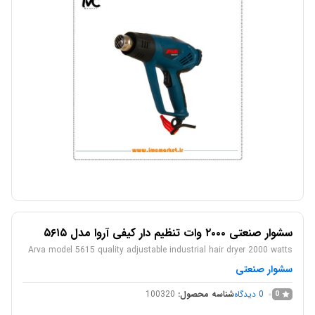
سشوار صنعتی ۲۰۰۰ وات تنظیم دار کیفی آروا مدل ۵۶۱۵
Arva model 5615 quality adjustable industrial hair dryer 2000 watts
سشوار صنعتی
0
دیدگاه
شناسه محصول:
100320
0