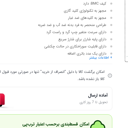
کیف BMC: دارد
مجهز به تکنولوژی کلید گازی
مجهز به کلیدهای ضد غبار
طراحی منحصر به فرد بدنه ضد آب و ضد ضربه
دارای سرعت متغیر چپ گرد و راست گرد
دارای پایه شارژر برای شارژ سریع
دارای قابلیت سوراخکاری در حالت چکشی
دارای یک عدد باتری اضافه
+ اطلاعات بیشتر
امکان برگشت کالا با دلیل "انصراف از خرید" تنها در صورتی مورد قبول
کالا باز نشده باشد.
آماده ارسال
تحویل تا 7 روز کاری
امکان قسط‌بندی برحسب اعتبار ترب‌پی