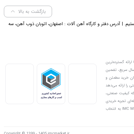
بازگشت به بالا
لی 18 پاسخگوی شما هستیم. | آدرس دفتر و کارگاه آهن آلات : اصفهان، اتوبان ذوب آهن، سه
ارائه گسترده‌ترین
رسال سریع، تضمین
دیل کرده و امکان خرید مطمئن و
ی را ارائه می‌دهد
بزار مناسب برای پروژه‌های صنعتی یا خانگی خود را انتخاب کنند. IMC Market جایی است که کیفیت صنعتی،
فه‌ای تجربه خریدی
مطمئن و سریع را فراهم می‌کند. علاوه بر این، تخفیف‌ها و جشنواره‌های ویژه فرصت خرید اقتصادی از محصولات باکیفیت را به مشتریان ارائه می‌کنند و بدین ترتیب IMC Market به انتخاب
Copyright © 1399 - 1405 imcmarket.ir