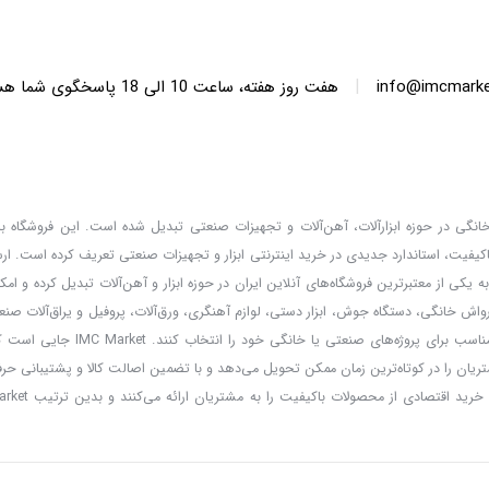
|
info@imcmarket
هفت روز هفته، ساعت 10 ا
دگان خانگی در حوزه ابزارآلات، آهن‌آلات و تجهیزات صنعتی تبدیل شده است. این فروشگاه با 
کیفیت، استاندارد جدیدی در خرید اینترنتی ابزار و تجهیزات صنعتی تعریف کرده است. ا
 کالا، قیمت‌گذاری واقعی و مشاوره تخصصی، خدماتی است که IMC Market را به یکی از معتبرترین فروشگاه‌های آنلاین ایران در حوزه ابزار و آهن‌آلات تب
ارواش خانگی، دستگاه جوش، ابزار دستی، لوازم آهنگری، ورق‌آلات، پروفیل و یراق‌آلات صنعت
و مشتریان می‌توانند با امکان مقایسه برندها و مطالعه مشخصات فنی، بهترین ا
ریان را در کوتاه‌ترین زمان ممکن تحویل می‌دهد و با تضمین اصالت کالا و پشتیبانی حر