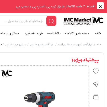
اقساط ۴ ماهه کالاها از طریق ترب پی، اسنپ پی و دیجی پی
خانه
دسته بندی کالاها
دانشنامه
خرید اقساطی
همکاری با ما
/
/
/
/
در
خانه
ابزارآلات، تجهیزات و ماشین آلات
ابزارآلات برقی و شارژی
دریل و دریل شارژی
پیشنهاد ویژه !