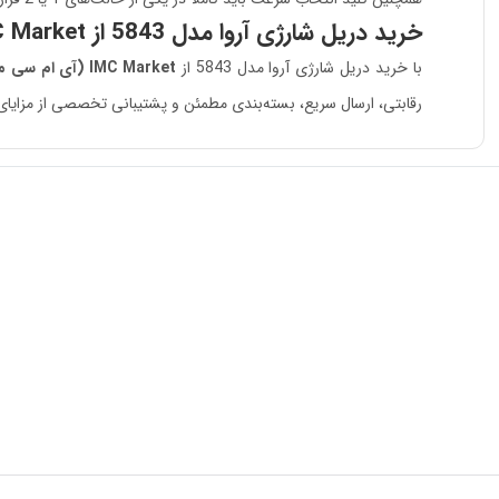
خرید دریل شارژی آروا مدل 5843 از IMC Market
با خرید دریل شارژی آروا مدل 5843 از
IMC Market (آی ام سی مارکت)
رقابتی، ارسال سریع، بسته‌بندی مطمئن و پشتیبانی تخصصی از مزایای خرید این م