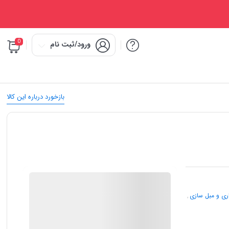
0
ورود/ثبت نام
بازخورد درباره این کالا
IMC Market
اری و مبل سازی
,
گارانتی 12 ماهه شرکتی