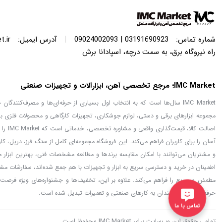
|
شماره تماس:
03191690923 | 09024002093
آدرس ایمیل:
.ir
راه نیروگاه برق، به سمت درچه، اسپادانا برش
IMC Market؛ مرجع تخصصی آهن، ابزارآلات و تجهیزات صنعتی
IMC Market سال‌ها است که به انتخاب اول بسیاری از حرفه‌ای‌ها و مصرف‌کنن
مجموعه ابزارهای برقی و دستی، لوازم جوشکاری، تجهیزات کارگاهی و محصولات فلزی با
اصالت
آسان را برای کاربران فراهم می‌کند. این فروشگاه مجموعه‌ای کامل از سنگ فرز، دریل، ک
اطمینان در خرید و دسترسی سریع به ابزار و تجهیزات با هم جمع شده‌اند، سفارشات مشت
حرفه‌ای‌ها و علاقه‌مندان به کارهای صنعتی و تعمیرات تبدیل شده است.
تماس با ما
تمامی حقوق این وب‌سایت برای IMC Market محفوظ است.