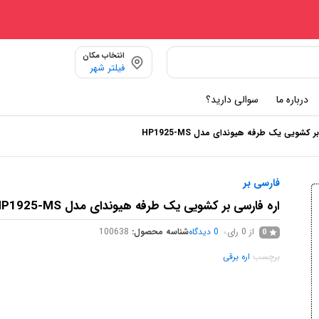
انتخاب مکان
فیلتر شهر
درباره ما
سوالی دارید؟
ر کشویی یک طرفه هیوندای مدل HP1925-MS
فارسی بر
اره فارسی بر کشویی یک طرفه هیوندای مدل HP1925-MS
از 0 رای
0
دیدگاه
شناسه محصول:
100638
0
برچسب
اره برقی