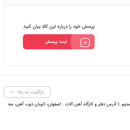
پرسش خود را درباره این کالا بیان کنید
ثبت پرسش
بازگشت به بالا
لی 18 پاسخگوی شما هستیم. | آدرس دفتر و کارگاه آهن آلات : اصفهان، اتوبان ذوب آهن، سه