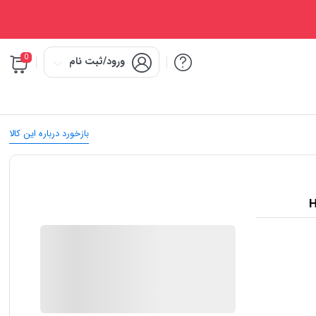
0
ورود/ثبت نام
بازخورد درباره این کالا
IMC Market
در انبار موجود نمی باشد
ارسال توسط IMC Market