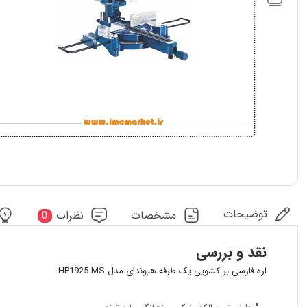
توضیحات
مشخصات
نظرات
0
نقد و بررسی
اره فارسی بر کشویی یک طرفه هیوندای مدل HP1925-MS