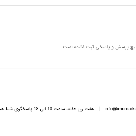
چ پرسش و پاسخی ثبت نشده است.
|
info@imcmarket
هفت روز هفته، ساعت 10 ا