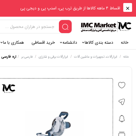
اقساط ۴ ماهه کالاها از طریق ترب پی، اسنپ پی و دیجی پی
خانه
دسته بندی کالاها
دانشنامه
خرید اقساطی
همکاری با ما
/
/
/
/
اره فارسی ب
خانه
ابزارآلات، تجهیزات و ماشین آلات
ابزارآلات برقی و شارژی
فارسی بر