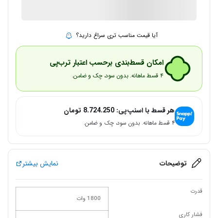
ارسال توسط IMC Market
آیا قیمت مناسب تری سراغ دارید؟
امکان قسط‌بندی برحسب اعتبار ترب‌پی
۴ قسط ماهانه. بدون سود، چک و ضامن.
هر قسط با اسنپ‌پی:
8.724.250
تومان
۴ قسط ماهانه. بدون سود، چک و ضامن.
توضیحات
نمایش بیشتر
قدرت
1800 وات
فشار کاری