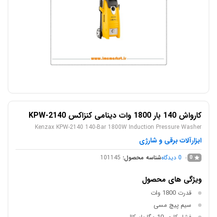
کارواش 140 بار 1800 وات دینامی کنزاکس KPW-2140
Kenzax KPW-2140 140-Bar 1800W Induction Pressure Washer
ابزارآلات برقی و شارژی
0
دیدگاه
شناسه محصول:
101145
0
ویژگی های محصول
قدرت
1800 وات
سیم پیچ
مسی