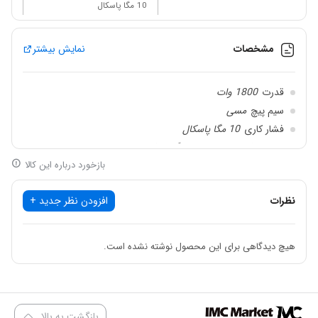
10 مگا پاسکال
حداکثر فشار خروجی
14 مگا پاسکال
مشخصات
نمایش بیشتر
میزان خروجی آب
6 لیتر در دقیقه
قدرت
1800 وات
حداکثر فشار آب ورودی
0.7 مگا پاسکال
سیم پیچ
مسی
فشار کاری
10 مگا پاسکال
سیم پیچ
مسی
حداکثر فشار خروجی
14 مگا پاسکال
بازخورد درباره این کالا
میزان خروجی آب
6 لیتر در دقیقه
نظرات
افزودن نظر جدید +
کارواش 140 بار دینامی کنزاکس KPW-2140 یک دستگاه کارواش
نیمه‌صنعتی است که می‌توان آن را برای استفاده‌های خانگی یا کاربری‌های
هیچ دیدگاهی برای این محصول نوشته نشده است.
نیمه‌صنعتی به کار گرفت. در حقیقت کاربرد اصلی این دستگاه برای خانه و
کارگاه های کوچک است؛ همچنین کسب‌وکارهایی که به یک دستگاه
کارواش سبک و قابل‌حمل اما کارآمد نیازمندند می‌توانند این محصول را
بازگشت به بالا
خریداری کنند.