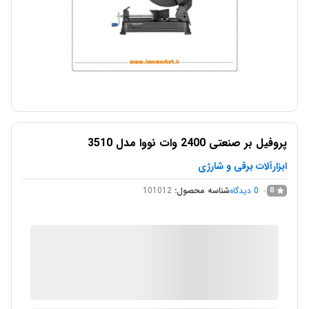
پروفیل بر صنعتی 2400 وات نووا مدل 3510
ابزارآلات برقی و شارژی
0
دیدگاه
شناسه محصول:
101012
0
IMC Market
در انبار موجود نمی باشد
ارسال توسط IMC Market