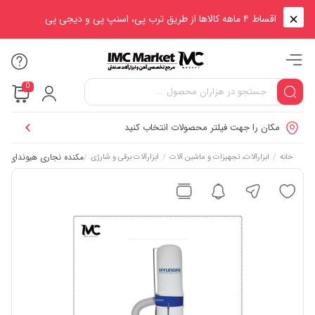
اقساط ۴ ماهه کالاها از طریق ترب پی، اسنپ پی و دیجی پی
0
مکان را جهت فیلتر محصولات انتخاب کنید
/
/
/
مکنده نجاری هیوندای مدل 1538
خانه
ابزارآلات، تجهیزات و ماشین آلات
ابزارآلات برقی و شارژی