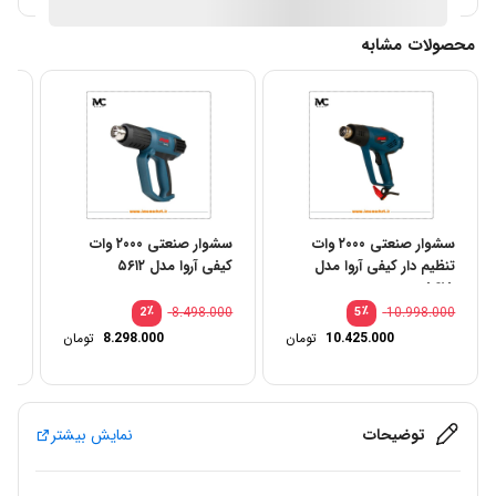
محصولات مشابه
سشوار صنعتی ۲۰۰۰ وات
سشوار صنعتی ۲۰۰۰ وات
تنظیم دار کیفی آروا مدل
کیفی آروا مدل ۵۶۱۲
۵۶۱۵
کیف
00
٪
8.498.000
٪
10.998.000
2
5
10.425.000
تومان
8.298.000
تومان
توضیحات
نمایش بیشتر