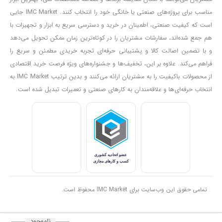
مناسب برای پروژه‌های صنعتی یا خانگی خود را انتخاب کنند. IMC Market جایی
رنگ‌‌زدایی و فعال‌ کرد‌ن مواد چسبید‌ه به سطوح مختلف
است که کیفیت صنعتی، اطمینان در خرید و دسترسی سریع به ابزار و تجهیزات با
ایجاد انعطاف بیشتر و شکل‌دهی به موادی نظیر پلاستیک
هم جمع شده‌اند، سفارشات مشتریان را در کوتاه‌ترین زمان ممکن تحویل می‌دهد
از بین برد‌ن رنگ از روی فلزات، خم‌کاری لوله‌های پلاستیکی
و با تضمین اصالت کالا و پشتیبانی حرفه‌ای تجربه خریدی مطمئن و سریع را
فراهم می‌کند. علاوه بر این، تخفیف‌ها و جشنواره‌های ویژه فرصت خرید اقتصادی
از محصولات باکیفیت را به مشتریان ارائه می‌کنند و بدین ترتیب IMC Market به
انتخاب حرفه‌ای‌ها و علاقه‌مندان به کارهای صنعتی و تعمیرات تبدیل شده است.
تمامی حقوق این وب‌سایت برای IMC Market محفوظ است.
ناموجود