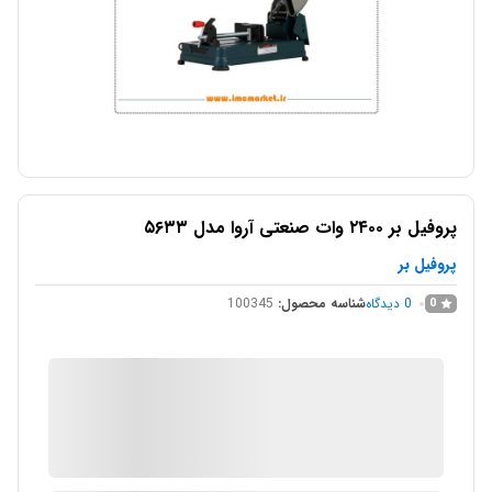
پروفیل بر ۲۴۰۰ وات صنعتی آروا مدل ۵۶۳۳
پروفیل بر
0
دیدگاه
شناسه محصول:
100345
0
IMC Market
در انبار موجود نمی باشد
ارسال توسط IMC Market