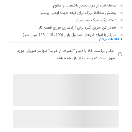
ساخته‌شده از مواد بسیار باکیفیت و مقاوم
پوشش محافظ بزرگ برای تیغه جهت ایمنی بیشتر
دسته ارگونومیک ضد لغزش
خلاص‌کن سریع گیره برای آزادسازی فوری قطعه کار
سازگار با انواع فرزهای متداول بازار (100، 115، 125 میلی‌متر)
+ اطلاعات بیشتر
امکان برگشت کالا با دلیل "انصراف از خرید" تنها در صورتی مورد
قبول است که پلمب کالا باز نشده باشد.
IMC Market
ضمانت اصالت کالا
در انبار موجود نمی باشد
ارسال توسط IMC Market