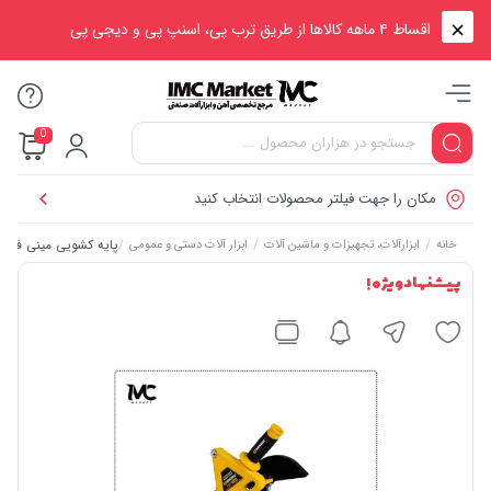
اقساط ۴ ماهه کالاها از طریق ترب پی، اسنپ پی و دیجی پی
0
مکان را جهت فیلتر محصولات انتخاب کنید
/
/
/
پایه کشویی مینی فرز کنز
خانه
ابزارآلات، تجهیزات و ماشین آلات
ابزار آلات دستی و عمومی
پیشنهاد ویژه !