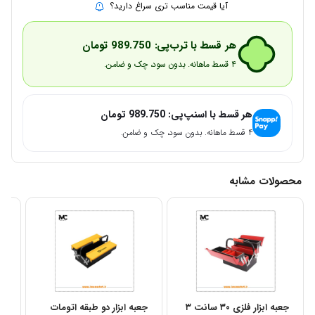
آیا قیمت مناسب تری سراغ دارید؟
هر قسط با ترب‌پی:
989.750
تومان
۴ قسط ماهانه. بدون سود، چک و ضامن.
هر قسط با اسنپ‌پی:
989.750
تومان
۴ قسط ماهانه. بدون سود، چک و ضامن.
محصولات مشابه
جعبه ابزار فلزی ۳۰ سانت ۳
جعبه ابزار دو طبقه اتومات
کی