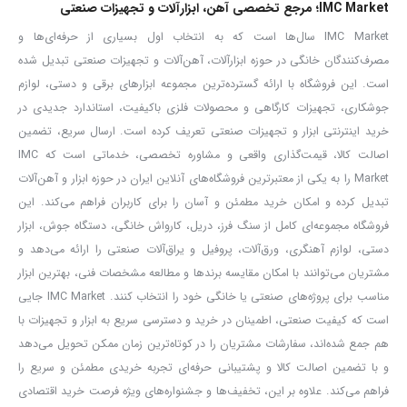
IMC Market؛ مرجع تخصصی آهن، ابزارآلات و تجهیزات صنعتی
IMC Market سال‌ها است که به انتخاب اول بسیاری از حرفه‌ای‌ها و
مصرف‌کنندگان خانگی در حوزه ابزارآلات، آهن‌آلات و تجهیزات صنعتی تبدیل شده
است. این فروشگاه با ارائه گسترده‌ترین مجموعه ابزارهای برقی و دستی، لوازم
جوشکاری، تجهیزات کارگاهی و محصولات فلزی باکیفیت، استاندارد جدیدی در
خرید اینترنتی ابزار و تجهیزات صنعتی تعریف کرده است. ارسال سریع، تضمین
اصالت کالا، قیمت‌گذاری واقعی و مشاوره تخصصی، خدماتی است که IMC
Market را به یکی از معتبرترین فروشگاه‌های آنلاین ایران در حوزه ابزار و آهن‌آلات
تبدیل کرده و امکان خرید مطمئن و آسان را برای کاربران فراهم می‌کند. این
فروشگاه مجموعه‌ای کامل از سنگ فرز، دریل، کارواش خانگی، دستگاه جوش، ابزار
دستی، لوازم آهنگری، ورق‌آلات، پروفیل و یراق‌آلات صنعتی را ارائه می‌دهد و
مشتریان می‌توانند با امکان مقایسه برندها و مطالعه مشخصات فنی، بهترین ابزار
مناسب برای پروژه‌های صنعتی یا خانگی خود را انتخاب کنند. IMC Market جایی
است که کیفیت صنعتی، اطمینان در خرید و دسترسی سریع به ابزار و تجهیزات با
هم جمع شده‌اند، سفارشات مشتریان را در کوتاه‌ترین زمان ممکن تحویل می‌دهد
و با تضمین اصالت کالا و پشتیبانی حرفه‌ای تجربه خریدی مطمئن و سریع را
فراهم می‌کند. علاوه بر این، تخفیف‌ها و جشنواره‌های ویژه فرصت خرید اقتصادی