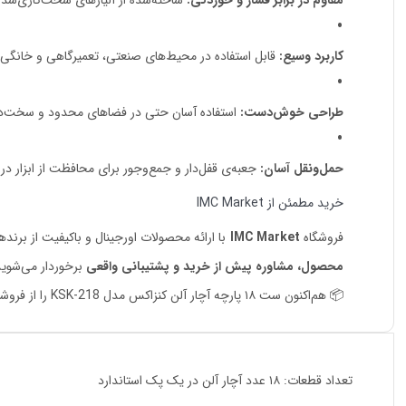
مقاوم در برابر فشار و خوردگی:
ساخته‌شده از آلیاژهای سخت‌کاری‌شده 
کاربرد وسیع:
قابل استفاده در محیط‌های صنعتی، تعمیرگاهی و خانگی
طراحی خوش‌دست:
استفاده آسان حتی در فضاهای محدود و سخت‌
حمل‌ونقل آسان:
جعبه‌ی قفل‌دار و جمع‌وجور برای محافظت از ابزار د
خرید مطمئن از IMC Market
فروشگاه
IMC Market
با ارائه محصولات اورجینال و باکیفیت از برنده
محصول، مشاوره پیش از خرید و پشتیبانی واقعی
برخوردار می‌شوید
📦 هم‌اکنون ست ۱۸ پارچه آچار آلن کنزاکس مدل KSK-218 را از فروشگاه اینترنتی
تعداد قطعات: ۱۸ عدد آچار آلن در یک پک استاندارد