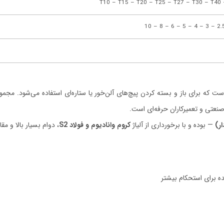
T10 – T15 – T20 – T25 – T27 – T30 – T40 
باز و بسته کردن پیچ‌های آلن‌خور یا ستاره‌ای استفاده می‌شود. مجموعه‌ی ۱۸ پارچه آلن سایز است
صنعتی و تعمیرکاران حرفه‌ای است.
ر)
— بوده و با برخورداری از آلیاژ
کروم وانادیوم و فولاد S2
، دوام بسیار بالا و 