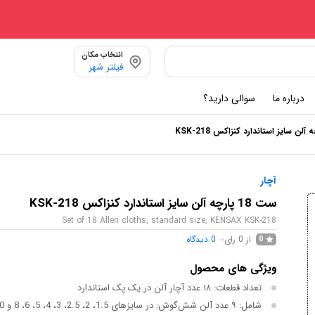
انتخاب مکان
فیلتر شهر
درباره ما
سوالی دارید؟
آچار
ست 18 پارچه آلن سایز استاندارد کنزاکس KSK-218
Set of 18 Allen cloths, standard size, KENSAX KSK-218
از 0 رای
0
دیدگاه
0
ویژگی های محصول
تعداد قطعات: ۱۸ عدد آچار آلن در یک پک استاندارد