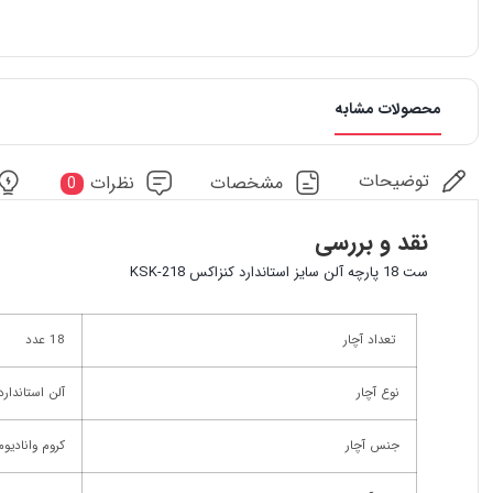
محصولات مشابه
توضیحات
مشخصات
نظرات
0
نقد و بررسی
ست 18 پارچه آلن سایز استاندارد کنزاکس KSK-218
تعداد آچار
18 عدد
نوع آچار
آلن استاندارد
جنس آچار
کروم وانادیوم