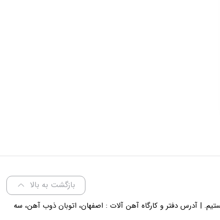
بازگشت به بالا
لی 18 پاسخگوی شما هستیم. | آدرس دفتر و کارگاه آهن آلات : اصفهان، اتوبان ذوب آهن، سه