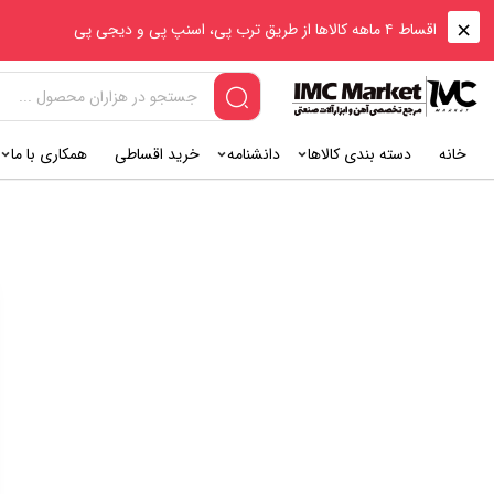
اقساط ۴ ماهه کالاها از طریق ترب پی، اسنپ پی و دیجی پی
خانه
دسته بندی کالاها
دانشنامه
خرید اقساطی
همکاری با ما