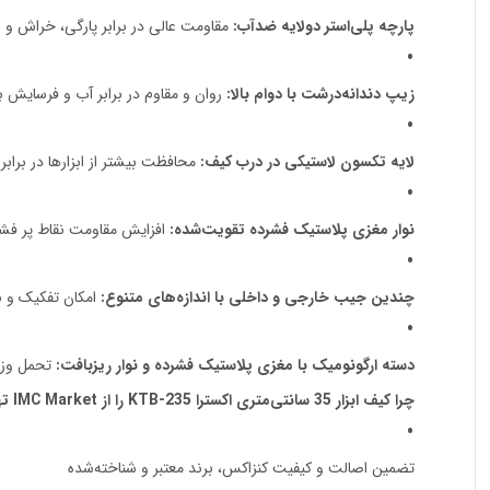
پارچه پلی‌استر دولایه ضدآب:
مقاومت عالی در برابر پارگی، خراش و
زیپ دندانه‌درشت با دوام بالا:
روان و مقاوم در برابر آب و فرسایش 
لایه تکسون لاستیکی در درب کیف:
محافظت بیشتر از ابزارها در براب
نوار مغزی پلاستیک فشرده تقویت‌شده:
افزایش مقاومت نقاط پر فشا
چندین جیب خارجی و داخلی با اندازه‌های متنوع:
امکان تفکیک و ن
دسته ارگونومیک با مغزی پلاستیک فشرده و نوار ریزبافت:
تحمل وزن
چرا کیف ابزار 35 سانتی‌متری اکسترا KTB-235 را از IMC Market تهیه کنید؟
تضمین اصالت و کیفیت کنزاکس، برند معتبر و شناخته‌شده