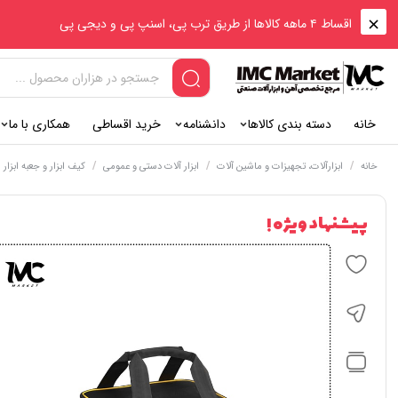
اقساط ۴ ماهه کالاها از طریق ترب پی، اسنپ پی و دیجی پی
خانه
دسته بندی کالاها
دانشنامه
خرید اقساطی
همکاری با ما
/
/
/
خانه
ابزارآلات، تجهیزات و ماشین آلات
ابزار آلات دستی و عمومی
کیف ابزار و جعبه ابزار
پیشنهاد ویژه !