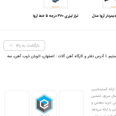
۶ وات دیمردار آروا مدل
تراز لیزری ۳۶۰ درجه ۵ خط آروا
۵۶
(نور قرمز) مدل ۴۶۸۵
بازگشت به بالا
لی 18 پاسخگوی شما هستیم. | آدرس دفتر و کارگاه آهن آلات : اصفهان، اتوبان ذوب آهن، سه
ارائه گسترده‌ترین
رسال سریع، تضمین
دیل کرده و امکان خرید مطمئن و
ی را ارائه می‌دهد