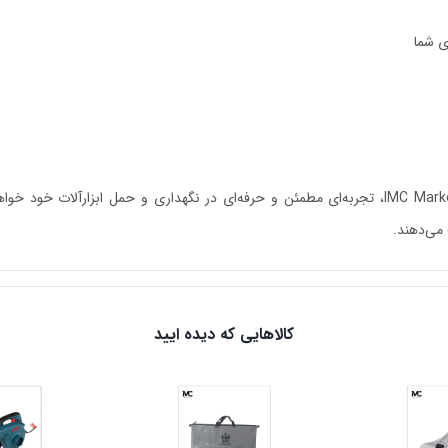
ی شما
با انتخاب کیف ابزار 35 سانتی‌متری اکسترا KTB-235 کنزاکس از IMC Market، تجربه‌ای مطمئن و حرفه‌ای
 می‌دهند.
کالاهایی که دیده ایید