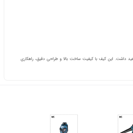
 در نگهداری و حمل ابزارآلات خود خواهید داشت. این کیف با کیفیت ساخت بالا و طراحی دقیق، راهکاری