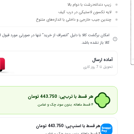
زیپ دندانه‌درشت با دوام بالا
لایه تکسون لاستیکی در درب کیف
چندین جیب خارجی و داخلی با اندازه‌های متنوع
امکان برگشت کالا با دلیل "انصراف از خرید" تنها در صورتی مورد قبول
کالا باز نشده باشد.
آماده ارسال
تحویل تا 7 روز کاری
هر قسط با ترب‌پی:
443.750
تومان
۴ قسط ماهانه. بدون سود، چک و ضامن.
هر قسط با اسنپ‌پی:
443.750
تومان
۴ قسط ماهانه. بدون سود، چک و ضامن.