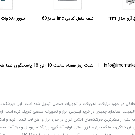
کیف منقل کبابی imc سایز 60
بلوور ۸۰
۴۱
|
info@imcmarket
هفت روز هفته، ساعت 10 ا
دگان خانگی در حوزه ابزارآلات، آهن‌آلات و تجهیزات صنعتی تبدیل شده است. این فروشگاه با 
کیفیت، استاندارد جدیدی در خرید اینترنتی ابزار و تجهیزات صنعتی تعریف کرده است. ا
 کالا، قیمت‌گذاری واقعی و مشاوره تخصصی، خدماتی است که IMC Market را به یکی از معتبرترین فروشگاه‌های آنلاین ایران در حوزه ابزار و آهن‌آلات تب
ارواش خانگی، دستگاه جوش، ابزار دستی، لوازم آهنگری، ورق‌آلات، پروفیل و یراق‌آلات صنعت