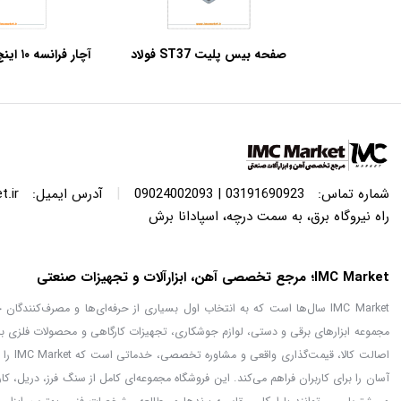
صفحه بیس پلیت ST37 فولاد
آچار فرانسه ۱۰ اینچ آروا مدل ۴۴۳۱
مبارکه اصفهان– ابعاد مربعی
|
شماره تماس:
03191690923 | 09024002093
آدرس ایمیل:
.ir
راه نیروگاه برق، به سمت درچه، اسپادانا برش
IMC Market؛ مرجع تخصصی آهن، ابزارآلات و تجهیزات صنعتی
IMC Market سال‌ها است که به انتخاب اول بسیاری از حرفه‌ای‌ها و مصرف‌کنن
مجموعه ابزارهای برقی و دستی، لوازم جوشکاری، تجهیزات کارگاهی و محصولات فلزی با
اصالت
آسان را برای کاربران فراهم می‌کند. این فروشگاه مجموعه‌ای کامل از سنگ فرز، دریل، ک