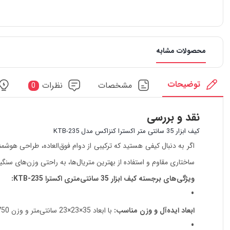
محصولات مشابه
توضیحات
مشخصات
نظرات
0
نقد و بررسی
کيف ابزار 35 سانتی متر اکسترا کنزاکس مدل KTB-235
ساختاری مقاوم و استفاده از بهترین متریال‌ها، به راحتی وزن‌های سنگی
ویژگی‌های برجسته کیف ابزار 35 سانتی‌متری اکسترا KTB-235:
ابعاد ایده‌آل و وزن مناسب:
با ابعاد 35×23×23 سانتی‌متر و وزن 750 گرم، فضای کافی برای ابزارهای متنوع و حمل آسان بدون خستگی