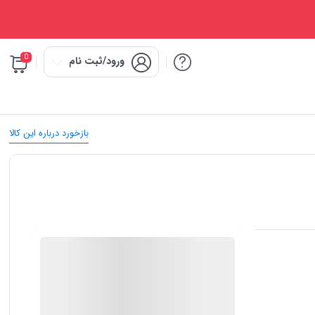
0
ورود/ثبت نام
بازخورد درباره این کالا
IMC Market
ضمانت اصالت کالا