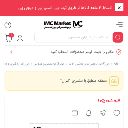
اقساط ۴ ماهه کالاها از طریق ترب پی، اسنپ پی و دیجی پی
1
مکان را جهت فیلتر محصولات انتخاب کنید
/
/
/
خانه
ابزارآلات، تجهیزات و ماشین آلات
ابزار آلات دستی و عمومی
ابزار اندازه گیری و دقیق
منطقه منطبق با مشتری "ایران"
فروش ویژه !