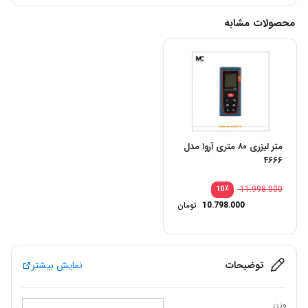
محصولات مشابه
متر لیزری ۸۰ متری آروا مدل
۴۶۶۶
٪
11.998.000
10
10.798.000
تومان
توضیحات
نمایش بیشتر
وزن