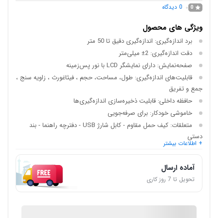
0
دیدگاه
0
ویژگی های محصول
برد اندازه‌گیری: اندازه‌گیری دقیق تا 50 متر
دقت اندازه‌گیری: 2± میلی‌متر
صفحه‌نمایش: دارای نمایشگر LCD با نور پس‌زمینه
قابلیت‌های اندازه‌گیری: طول، مساحت، حجم ، فیثاغورث ، زاویه سنج ،
جمع و تفریق
حافظه داخلی: قابلیت ذخیره‌سازی اندازه‌گیری‌ها
خاموشی خودکار: برای صرفه‌جویی
متعلقات: کیف حمل مقاوم - کابل شارژ USB - دفترچه راهنما - بند
دستی
+ اطلاعات بیشتر
آماده ارسال
تحویل تا 7 روز کاری
IMC Market