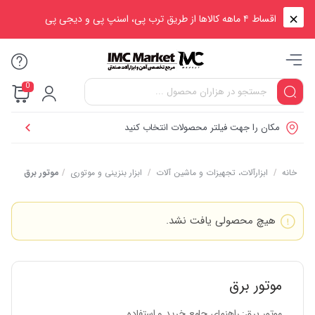
اقساط ۴ ماهه کالاها از طریق ترب پی، اسنپ پی و دیجی پی
0
مکان را جهت فیلتر محصولات انتخاب کنید
خانه
/
ابزارآلات، تجهیزات و ماشین آلات
/
ابزار بنزینی و موتوری
/
موتور برق
هیچ محصولی یافت نشد.
موتور برق
موتور برق: راهنمای جامع خرید و استفاده