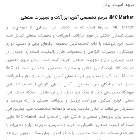
درچه، اسپادانا برش
IMC Market؛ مرجع تخصصی آهن، ابزارآلات و تجهیزات صنعتی
IMC Market سال‌ها است که به انتخاب اول بسیاری از حرفه‌ای‌ها و
مصرف‌کنندگان خانگی در حوزه ابزارآلات، آهن‌آلات و تجهیزات صنعتی تبدیل شده
است. این فروشگاه با ارائه گسترده‌ترین مجموعه ابزارهای برقی و دستی، لوازم
جوشکاری، تجهیزات کارگاهی و محصولات فلزی باکیفیت، استاندارد جدیدی در
خرید اینترنتی ابزار و تجهیزات صنعتی تعریف کرده است. ارسال سریع، تضمین
اصالت کالا، قیمت‌گذاری واقعی و مشاوره تخصصی، خدماتی است که IMC
Market را به یکی از معتبرترین فروشگاه‌های آنلاین ایران در حوزه ابزار و آهن‌آلات
تبدیل کرده و امکان خرید مطمئن و آسان را برای کاربران فراهم می‌کند. این
فروشگاه مجموعه‌ای کامل از سنگ فرز، دریل، کارواش خانگی، دستگاه جوش، ابزار
دستی، لوازم آهنگری، ورق‌آلات، پروفیل و یراق‌آلات صنعتی را ارائه می‌دهد و
مشتریان می‌توانند با امکان مقایسه برندها و مطالعه مشخصات فنی، بهترین ابزار
مناسب برای پروژه‌های صنعتی یا خانگی خود را انتخاب کنند. IMC Market جایی
است که کیفیت صنعتی، اطمینان در خرید و دسترسی سریع به ابزار و تجهیزات با
هم جمع شده‌اند، سفارشات مشتریان را در کوتاه‌ترین زمان ممکن تحویل می‌دهد