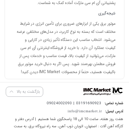
پشتیبانی آی ام سی مارکت آماده کمک به شماست.
نتیجه‌گیری
موتور برق یکی از ابزارهای ضروری برای تأمین انرژی در شرایط
مختلف است که بسته به نوع کاربرد، در مدل‌های مختلفی عرضه
می‌شود. انتخاب مناسب این دستگاه تأثیر زیادی در کارایی و
کیفیت عملکرد آن دارد. با خرید از فروشگاه اینترنتی
آی ام سی
مارکت
، می‌توانید از کیفیت بالا، قیمت مناسب و خدمات پس از
فروش مطمئن بهره‌مند شوید. پس اگر به دنبال خرید موتور برق
باکیفیت هستید، حتماً از محصولات
IMC Market
دیدن کنید!
بازگشت به بالا
03191690923 | 09024002093
شماره تماس:
آدرس ایمیل:
info@imcmarket.ir
هفت روز هفته، ساعت 10 الی 18 پاسخگوی شما هستیم. | آدرس دفتر و
کارگاه آهن آلات : اصفهان، اتوبان ذوب آهن، سه راه نیروگاه برق، به سمت