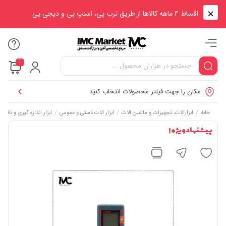
اقساط ۴ ماهه کالاها از طریق ترب پی، اسنپ پی و دیجی پی
1
مکان را جهت فیلتر محصولات انتخاب کنید
/
/
/
خانه
ابزارآلات، تجهیزات و ماشین آلات
ابزار آلات دستی و عمومی
ابزار اندازه گیری و دقیق
پیشنهاد ویژه !