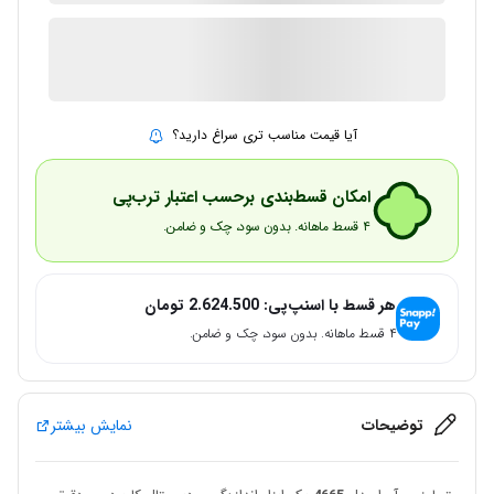
1 در انبار
ارسال توسط IMC Market
آیا قیمت مناسب تری سراغ دارید؟
امکان قسط‌بندی برحسب اعتبار ترب‌پی
۴ قسط ماهانه. بدون سود، چک و ضامن.
هر قسط با اسنپ‌پی:
2.624.500
تومان
۴ قسط ماهانه. بدون سود، چک و ضامن.
توضیحات
نمایش بیشتر