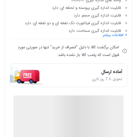
واحد های اندازه گیری: m/in/ft
قابلیت اندازه گیری پیوسته و لحظه ای: دارد
قابلیت اندازه گیری حجم: دارد
قابلیت اندازه گیری فیثاغورث تک نقطه ای و دو نقطه ای: دارد
قابلیت اندازه گیری مساحت: دارد
+ اطلاعات بیشتر
امکان برگشت کالا با دلیل "انصراف از خرید" تنها در صورتی مورد
قبول است که پلمب کالا باز نشده باشد.
آماده ارسال
تحویل تا 7 روز کاری
IMC Market
گارانتی 12 ماهه شرکتی
ضمانت اصالت کالا