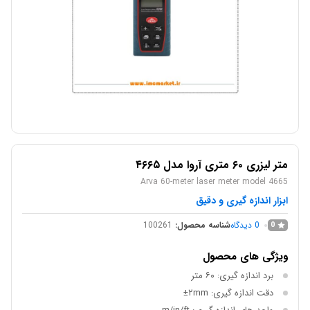
متر لیزری ۶۰ متری آروا مدل ۴۶۶۵
Arva 60-meter laser meter model 4665
ابزار اندازه گیری و دقیق
0
دیدگاه
شناسه محصول:
100261
0
ویژگی های محصول
برد اندازه گیری: ۶۰ متر
دقت اندازه گیری: ۲mm±