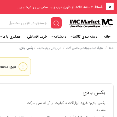
اقساط ۴ ماهه کالاها از طریق ترب پی، اسنپ پی و دیجی پی
خانه
دسته بندی کالاها
دانشنامه
خرید اقساطی
همکاری با ما
/
/
/
بکس بادی
خانه
ابزارآلات، تجهیزات و ماشین آلات
ابزار بادی و پنوماتیک
هیچ محصول
بکس بادی
بکس بادی: خرید ابزارآلات با کیفیت از آی ام سی مارکت
مقدمه