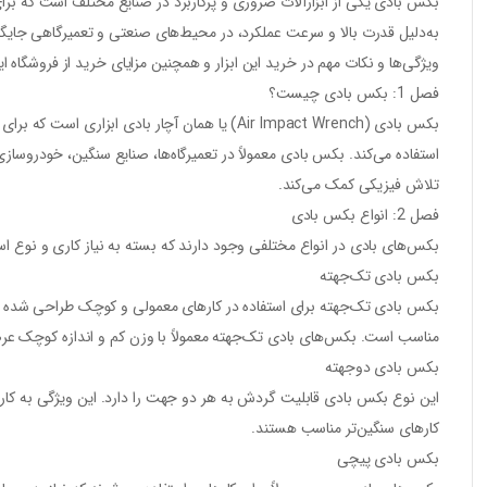
بکس بادی یکی از ابزارآلات ضروری و پرکاربرد در صنایع مختلف است که برای ان
به‌دلیل قدرت بالا و سرعت عملکرد، در محیط‌های صنعتی و تعمیرگاهی جایگاه 
ویژگی‌ها و نکات مهم در خرید این ابزار و همچنین مزایای خرید از فروشگاه 
فصل 1: بکس بادی چیست؟
بکس بادی (Air Impact Wrench) یا همان آچار بادی
استفاده می‌کند. بکس بادی معمولاً در تعمیرگاه‌ها، صنایع سنگین، خودروساز
تلاش فیزیکی کمک می‌کند.
فصل 2: انواع بکس بادی
بکس‌های بادی در انواع مختلفی وجود دارند که بسته به نیاز کاری و نوع است
بکس بادی تک‌جهته
بکس بادی تک‌جهته برای استفاده در کارهای معمولی و کوچک طراحی شده است.
مناسب است. بکس‌های بادی تک‌جهته معمولاً با وزن کم و اندازه کوچک عرضه
بکس بادی دو‌جهته
این نوع بکس بادی قابلیت گردش به هر دو جهت را دارد. این ویژگی به کاربر ا
کارهای سنگین‌تر مناسب هستند.
بکس بادی پیچی