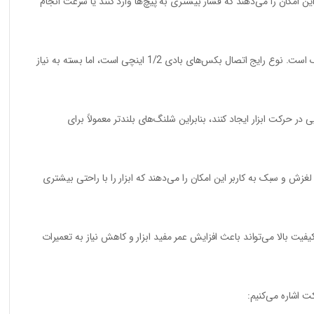
کان را می‌دهند که فشار بیشتری به پیچ‌ها وارد کنند یا سرعت انجام
بکس‌های بادی معمولاً به سیستم هوای فشرده متصل می‌شوند. بنابراین باید اطمینان حاصل کنید که نوع اتصال بکس بادی با سیستم هوای فشرده شما هماهنگ است. نوع رایج اتصال بکس‌های بادی 1/2 اینچی است، اما بسته به نیاز
ر حرکت ابزار ایجاد کنند، بنابراین شلنگ‌های بلندتر معمولاً برای
و سبک به کاربر این امکان را می‌دهند که ابزار را با راحتی بیشتری
فیت بالا می‌تواند باعث افزایش عمر مفید ابزار و کاهش نیاز به تعمیرات
ت اشاره می‌کنیم: