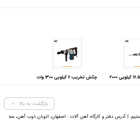
چکش تخریب ۱۷.۵ کیلویی ۲۰۰۰
چکش تخریب ۷ کیلویی ۱۳۰۰ وات
وا مدل ۵۲۵۶
آروا مدل ۵۲۲۴
بازگشت به بالا
لی 18 پاسخگوی شما هستیم. | آدرس دفتر و کارگاه آهن آلات : اصفهان، اتوبان ذوب آهن، سه