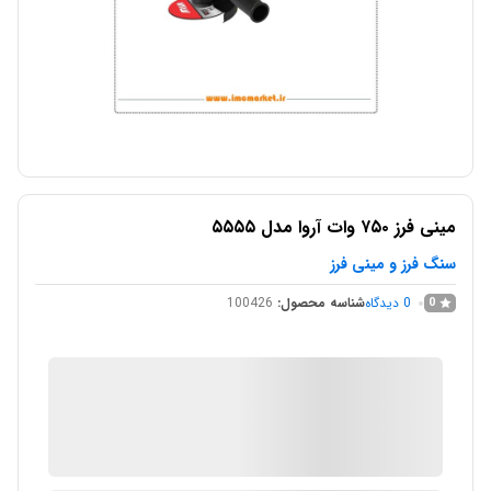
مینی فرز ۷۵۰ وات آروا مدل ۵۵۵۵
سنگ فرز و مینی فرز
0
دیدگاه
شناسه محصول:
100426
0
IMC Market
در انبار موجود نمی باشد
ارسال توسط IMC Market