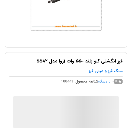
فرز انگشتی گلو بلند ۵۵۰ وات آروا مدل ۵۵۸۲
سنگ فرز و مینی فرز
0
دیدگاه
شناسه محصول:
100441
0
IMC Market
در انبار موجود نمی باشد
ارسال توسط IMC Market