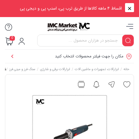
اقساط ۴ ماهه کالاها از طریق ترب پی، اسنپ پی و دیجی پی
0
مکان را جهت فیلتر محصولات انتخاب کنید
/
/
/
/
فرز انگشت
خانه
ابزارآلات، تجهیزات و ماشین آلات
ابزارآلات برقی و شارژی
سنگ فرز و مینی فرز