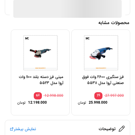
آیا قیمت مناسب تری سراغ دارید؟
محصولات مشابه
فرز سنگبری ۲۶۰۰ وات فوق
مینی فرز دسته بلند ۱۱۰۰ وات
صنعتی آروا مدل ۵۵۳۸
آروا مدل ۵۵۲۳
٪
12.998.000
٪
27.997.000
6
7
25.998.000
تومان
12.198.000
تومان
توضیحات
نمایش بیشتر