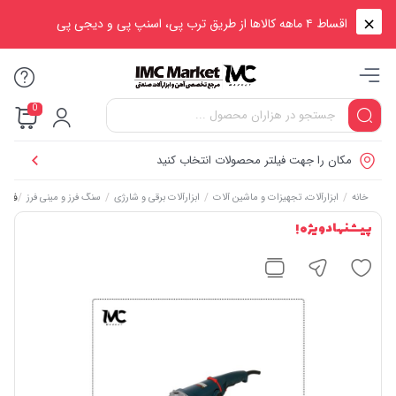
اقساط ۴ ماهه کالاها از طریق ترب پی، اسنپ پی و دیجی پی
0
مکان را جهت فیلتر محصولات انتخاب کنید
/
/
/
/
فرز آهنگری ۰۰۰
خانه
ابزارآلات، تجهیزات و ماشین آلات
ابزارآلات برقی و شارژی
سنگ فرز و مینی فرز
پیشنهاد ویژه !