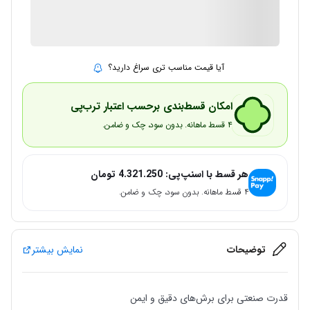
2 در انبار
ارسال توسط IMC Market
آیا قیمت مناسب تری سراغ دارید؟
امکان قسط‌بندی برحسب اعتبار ترب‌پی
۴ قسط ماهانه. بدون سود، چک و ضامن.
هر قسط با اسنپ‌پی:
4.321.250
تومان
۴ قسط ماهانه. بدون سود، چک و ضامن.
توضیحات
نمایش بیشتر
قدرت صنعتی برای برش‌های دقیق و ایمن