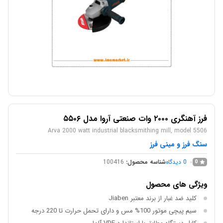
فرز آهنگری ۲۰۰۰ وات صنعتی آروا مدل ۵۵۰۶
Arva 2000 watt industrial blacksmithing mill, model 5506
سنگ فرز و مینی فرز
0
دیدگاه
شناسه محصول:
100416
0
ویژگی های محصول
کلید ضد غبار از برند معتبر Jiaben
سیم پیچی موتور 100% مس و دارای تحمل حرارت تا 220 درجه