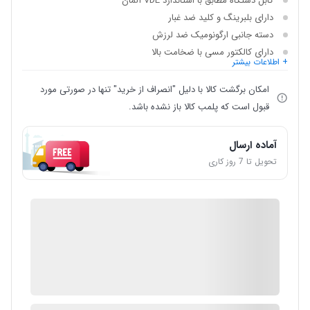
کابل دستگاه مطابق با استاندارد VDE آلمان
دارای بلبرینگ و کلید ضد غبار
دسته جانبی ارگونومیک ضد لرزش
دارای کالکتور مسی با ضخامت بالا
+ اطلاعات بیشتر
امکان برگشت کالا با دلیل "انصراف از خرید" تنها در صورتی مورد
قبول است که پلمب کالا باز نشده باشد.
آماده ارسال
تحویل تا 7 روز کاری
IMC Market
گارانتی 12 ماهه شرکتی
ضمانت اصالت کالا