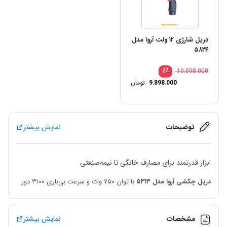
دریل شارژی ۱۲ ولت آروا مدل
۵۸۲۴
٪
10.098.000
2
9.898.000
تومان
توضیحات
نمایش بیشتر
ابزار قدرتمند برای مصارف خانگی تا نیمه‌صنعتی
دریل چکشی آروا مدل ۵۳۱۳
با توان ۷۵۰ وات و سرعت بی‌باری ۳۱۰۰ دور
بر دقیقه، یکی از گزینه‌های توانمند در بین ابزارهای سوراخ‌کاری برای چوب،
فلز و بتن به‌شمار می‌رود. طراحی آن به گونه‌ای انجام شده که پاسخ‌گوی
مشخصات
نمایش بیشتر