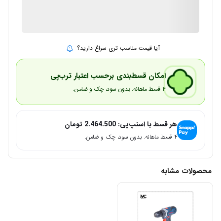
1 در انبار
ارسال توسط IMC Market
آیا قیمت مناسب تری سراغ دارید؟
امکان قسط‌بندی برحسب اعتبار ترب‌پی
۴ قسط ماهانه. بدون سود، چک و ضامن.
هر قسط با اسنپ‌پی:
2.464.500
تومان
۴ قسط ماهانه. بدون سود، چک و ضامن.
محصولات مشابه