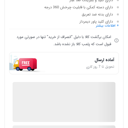
دارای کلید و بلبرینگ ضد غبار
دارای دسته کمکی با قابلیت چرخش 360 درجه
دارای بدنه ضد تعریق
دارای کلید پاور دیمردار
+ اطلاعات بیشتر
امکان برگشت کالا با دلیل "انصراف از خرید" تنها در صورتی مورد
قبول است که پلمب کالا باز نشده باشد.
آماده ارسال
تحویل تا 7 روز کاری
IMC Market
گارانتی 12 ماهه شرکتی
ضمانت اصالت کالا