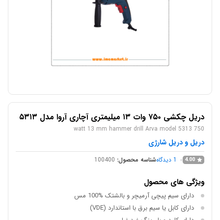
دریل چکشی ۷۵۰ وات ۱۳ میلیمتری آچاری آروا مدل ۵۳۱۳
750 watt 13 mm hammer drill Arva model 5313
دریل و دریل شارژی
1
دیدگاه
شناسه محصول:
100400
4.00
ویژگی های محصول
دارای سیم پیچی آرمیچر و بالشتک %100 مس
دارای کابل یا سیم برق با استاندارد (VDE)