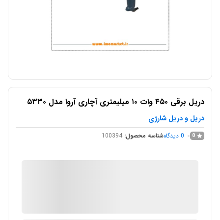
دریل برقی ۴۵۰ وات ۱۰ میلیمتری آچاری آروا مدل ۵۳۳۰
دریل و دریل شارژی
0
دیدگاه
شناسه محصول:
100394
0
IMC Market
در انبار موجود نمی باشد
ارسال توسط IMC Market