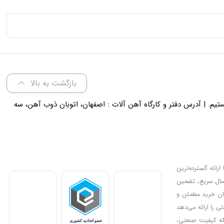
بازگشت به بالا
لی 18 پاسخگوی شما هستیم. | آدرس دفتر و کارگاه آهن آلات : اصفهان، اتوبان ذوب آهن، سه
ارائه گسترده‌ترین
رسال سریع، تضمین
دیل کرده و امکان خرید مطمئن و
ی را ارائه می‌دهد
بزار مناسب برای پروژه‌های صنعتی یا خانگی خود را انتخاب کنند. IMC Market جایی است که کیفیت صنعتی،