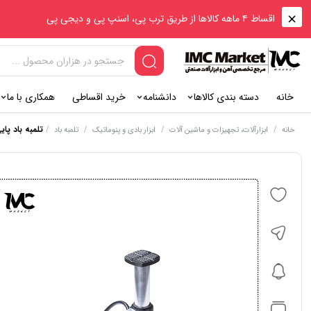
اقساط ۴ ماهه کالاها از طریق ترب پی، اسنپ پی و دیجی پی
خانه
دسته بندی کالاها
دانشنامه
خرید اقساطی
همکاری با ما
/
/
/
/
تلمبه باد پای
خانه
ابزارآلات، تجهیزات و ماشین آلات
ابزار بادی و پنوماتیک
تلمبه باد