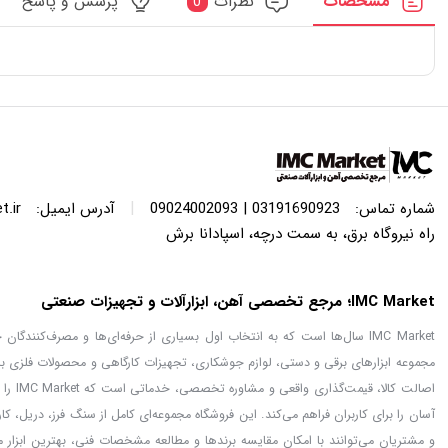
مشخصات
نظرات
پرسش و پاسخ
0
|
شماره تماس:
03191690923 | 09024002093
آدرس ایمیل:
.ir
راه نیروگاه برق، به سمت درچه، اسپادانا برش
IMC Market؛ مرجع تخصصی آهن، ابزارآلات و تجهیزات صنعتی
IMC Market سال‌ها است که به انتخاب اول بسیاری از حرفه‌ای‌ها و مصرف‌کنن
مجموعه ابزارهای برقی و دستی، لوازم جوشکاری، تجهیزات کارگاهی و محصولات فلزی با
اصالت
آسان را برای کاربران فراهم می‌کند. این فروشگاه مجموعه‌ای کامل از سنگ فرز، دریل، ک