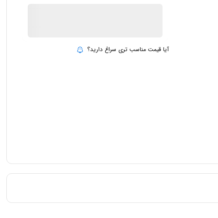
ناموجود
بروزرسانی قیمت:
2 مهر 1403
آیا قیمت مناسب تری سراغ دارید؟