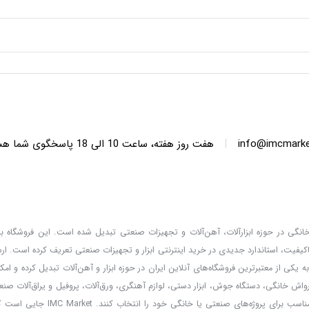
|
info@imcmarket
هفت روز هفته، ساعت 10 ا
دگان خانگی در حوزه ابزارآلات، آهن‌آلات و تجهیزات صنعتی تبدیل شده است. این فروشگاه با 
کیفیت، استاندارد جدیدی در خرید اینترنتی ابزار و تجهیزات صنعتی تعریف کرده است. ا
 کالا، قیمت‌گذاری واقعی و مشاوره تخصصی، خدماتی است که IMC Market را به یکی از معتبرترین فروشگاه‌های آنلاین ایران در حوزه ابزار و آهن‌آلات تب
ارواش خانگی، دستگاه جوش، ابزار دستی، لوازم آهنگری، ورق‌آلات، پروفیل و یراق‌آلات صنعت
و مشتریان می‌توانند با امکان مقایسه برندها و مطالعه مشخصات فنی، بهترین ا