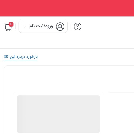
0
ورود/ثبت نام
بازخورد درباره این کالا
IMC Market
در انبار موجود نمی باشد
ارسال توسط IMC Market