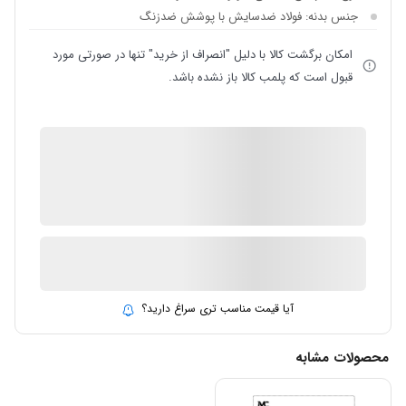
جنس بدنه: فولاد ضدسایش با پوشش ضدزنگ
امکان برگشت کالا با دلیل "انصراف از خرید" تنها در صورتی مورد
قبول است که پلمب کالا باز نشده باشد.
IMC Market
ضمانت اصالت کالا
در انبار موجود نمی باشد
ارسال توسط IMC Market
آیا قیمت مناسب تری سراغ دارید؟
محصولات مشابه