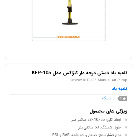
تلمبه باد دستی درجه دار کنزاکس مدل KFP-105
Kenzax KFP-105 Manual Air Pump
تلمبه باد
0
دیدگاه
0
ویژگی های محصول
ابعاد کلی: 55×10×23 سانتی‌متر
طول شیلنگ: 50 سانتی‌متر
نوع فشارسنج: صنعتی، دو واحد BAR و PSI