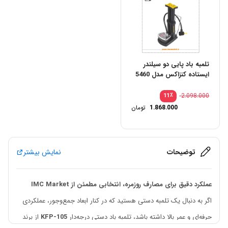
تلمبه باد پایی دو سیلندر
ایستاده کنزاکس مدل 5460
٪
2.098.000
11
1.868.000
تومان
توضیحات
نمایش بیشتر
عملکرد دقیق برای مصارف روزمره، انتخابی مطمئن از IMC Market
اگر به دنبال یک تلمبه دستی هستید که در کنار ابعاد جمع‌وجور، عملکردی
حرفه‌ای و عمر بالا داشته باشد، تلمبه باد دستی درجه‌دار
KFP-105
از برند