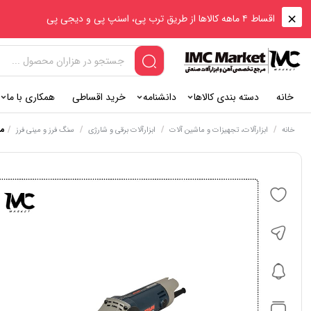
اقساط ۴ ماهه کالاها از طریق ترب پی، اسنپ پی و دیجی پی
خانه
دسته بندی کالاها
دانشنامه
خرید اقساطی
همکاری با ما
/
/
/
/
مینی 
خانه
ابزارآلات، تجهیزات و ماشین آلات
ابزارآلات برقی و شارژی
سنگ فرز و مینی فرز