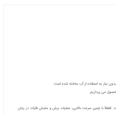
عت مینی فرز ۵۵۶۲ برابر ۱۳ هزار دور در هر دقیقه است. قطعاً با چنین سرعت بالایی، عملیات برش و سایش فلزات در زمان