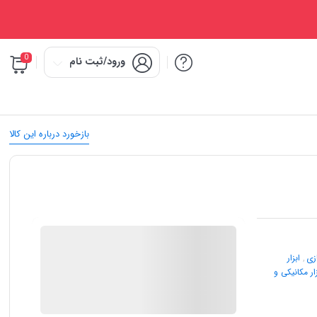
0
ورود/ثبت نام
بازخورد درباره این کالا
IMC Market
ازی
,
ابزار
زار مکانیکی و
در انبار موجود نمی باشد
ارسال توسط IMC Market