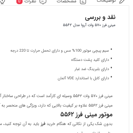
توضیحات
مشخصات
نظرات
0
نقد و بررسی
مینی فرز ۵۷۰ وات آروا مدل ۵۵۶۲
سیم پیچی موتور 100% مس و دارای تحمل حرارت تا 220 درجه
دارای کلید پشت دستگاه
دارای بلبرینگ ضد غبار
دارای کابل با استاندارد VDE آلمان
مینی فرز ۵۷۰ وات ۵۵۶۲ وسیله ای کارآمد است که در طراحی ساختار آن به راحتی کاربر دقت بسیار شده است. این محصول برای برش و سایش فلزات، بدون نیاز به استفاده از آب ساخته شده است.
مینی فرز ۵۵۶۲ علاوه بر کیفیت بالایی که دارد، ویژگی های منحصر به آن موجب شده تا به وسیله ای محبوب بدل شود. در ادامه به مشخصات فنی این محصول می پردازیم.
موتور مینی فرز ۵۵۶۲
بدون شک یکی از نکاتی که هنگام خرید
فرز