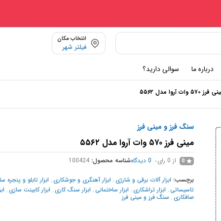
انتخاب مکان
فیلتر شهر
درباره ما
سوالی دارید؟
فرز ۵۷۰ وات آروا مدل ۵۵۶۲
سنگ فرز و مینی فرز
مینی فرز ۵۷۰ وات آروا مدل ۵۵۶۲
از 0 رای
0
دیدگاه
شناسه محصول:
100424
0
برچسب:
ابزار آلات برقی و شارژی
,
ابزار آهنگری و جوشکاری
,
ابزار تابلو و پنجره س
تاسیساتی
,
ابزار تراشکاری
,
ابزار ساختمانی
,
ابزار سنگ کاری
,
ابزار کابینت سازی
,
اب
صافکاری
,
سنگ فرز و مینی فرز