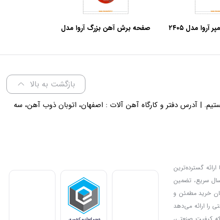
صفحه برش آهن بزرگ آروا مدل
۷۱۳۲ (5 عدد)
بازگشت به بالا
لی 18 پاسخگوی شما هستیم. | آدرس دفتر و کارگاه آهن آلات : اصفهان، اتوبان ذوب آهن، سه
ارائه گسترده‌ترین
رسال سریع، تضمین
دیل کرده و امکان خرید مطمئن و
ی را ارائه می‌دهد
بزار مناسب برای پروژه‌های صنعتی یا خانگی خود را انتخاب کنند. IMC Market جایی است که کیفیت صنعتی،