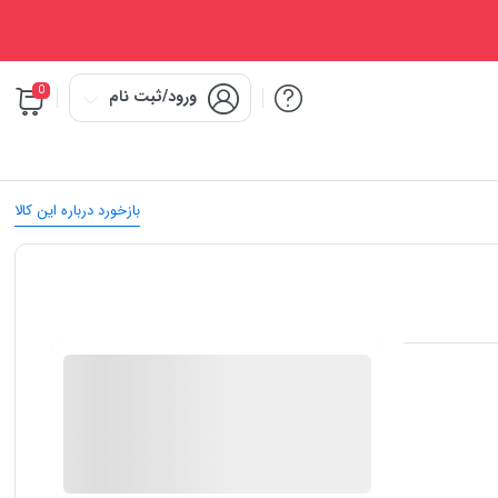
0
ورود/ثبت نام
بازخورد درباره این کالا
IMC Market
در انبار موجود نمی باشد
ارسال توسط IMC Market