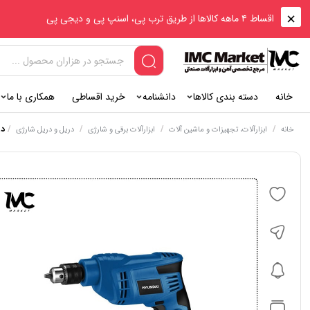
اقساط ۴ ماهه کالاها از طریق ترب پی، اسنپ پی و دیجی پی
خانه
دسته بندی کالاها
دانشنامه
خرید اقساطی
همکاری با ما
/
/
/
/
دریل 500
خانه
ابزارآلات، تجهیزات و ماشین آلات
ابزارآلات برقی و شارژی
دریل و دریل شارژی