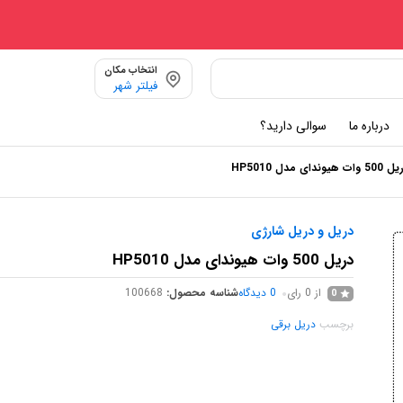
انتخاب مکان
فیلتر شهر
درباره ما
سوالی دارید؟
 وات هیوندای مدل HP5010
دریل و دریل شارژی
دریل 500 وات هیوندای مدل HP5010
از 0 رای
0
دیدگاه
شناسه محصول:
100668
0
برچسب
دریل برقی