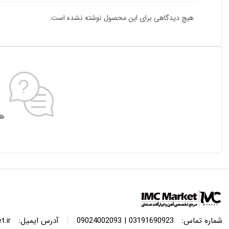
هیچ دیدگاهی برای این محصول نوشته نشده است.
هی
|
شماره تماس:
03191690923 | 09024002093
آدرس ایمیل:
.ir