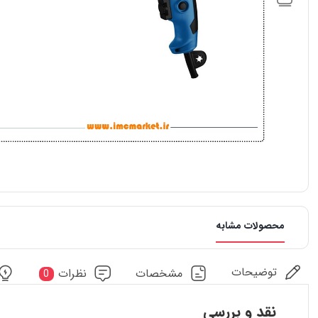
محصولات مشابه
توضیحات
مشخصات
نظرات
0
نقد و بررسی