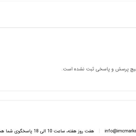
چ پرسش و پاسخی ثبت نشده است.
|
info@imcmarket
هفت روز هفته، ساعت 10 ا