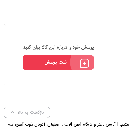
پرسش خود را درباره این کالا بیان کنید
ثبت پرسش
بازگشت به بالا
لی 18 پاسخگوی شما هستیم. | آدرس دفتر و کارگاه آهن آلات : اصفهان، اتوبان ذوب آهن، سه