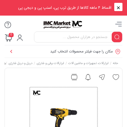
اقساط ۴ ماهه کالاها از طریق ترب پی، اسنپ پی و دیجی پی
0
مکان را جهت فیلتر محصولات انتخاب کنید
/
/
/
/
دریل پیچ گ
خانه
ابزارآلات، تجهیزات و ماشین آلات
ابزارآلات برقی و شارژی
دریل و دریل شارژی