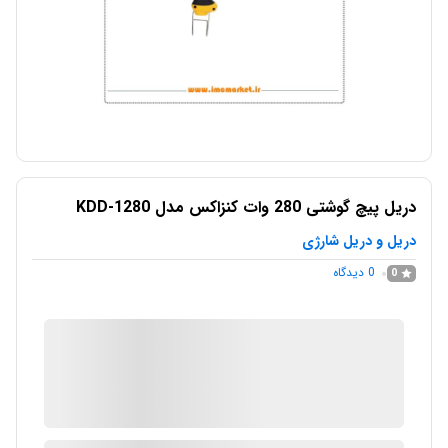
دریل پیچ گوشتی 280 وات کنزاکس مدل KDD-1280
دریل و دریل شارژی
0
دیدگاه
0
IMC Market
در انبار موجود نمی باشد
ارسال توسط IMC Market