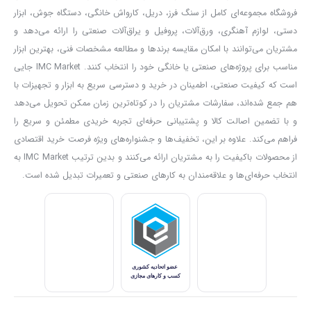
می‌توانید مشخصات و قیمت محصول را در IMC Market بررسی کنید.
فروشگاه مجموعه‌ای کامل از سنگ فرز، دریل، کارواش خانگی، دستگاه جوش، ابزار
با خرید دریل پیچ‌گوشتی شارژی چکشی کنزاکس مدل 8850 از
IMC
دستی، لوازم آهنگری، ورق‌آلات، پروفیل و یراق‌آلات صنعتی را ارائه می‌دهد و
Market (آی ام سی مارکت)
، ابزاری قدرتمند و چندمنظوره برای انجام
انواع فعالیت‌های فنی و تعمیراتی در اختیار خواهید داشت. تضمین اصالت
مشتریان می‌توانند با امکان مقایسه برندها و مطالعه مشخصات فنی، بهترین ابزار
کالا، قیمت رقابتی، ارسال سریع، پشتیبانی تخصصی و خدمات پس از
مناسب برای پروژه‌های صنعتی یا خانگی خود را انتخاب کنند. IMC Market جایی
فروش از مزایای خرید این محصول از IMC Market است.
است که کیفیت صنعتی، اطمینان در خرید و دسترسی سریع به ابزار و تجهیزات با
هم جمع شده‌اند، سفارشات مشتریان را در کوتاه‌ترین زمان ممکن تحویل می‌دهد
و با تضمین اصالت کالا و پشتیبانی حرفه‌ای تجربه خریدی مطمئن و سریع را
فراهم می‌کند. علاوه بر این، تخفیف‌ها و جشنواره‌های ویژه فرصت خرید اقتصادی
از محصولات باکیفیت را به مشتریان ارائه می‌کنند و بدین ترتیب IMC Market به
انتخاب حرفه‌ای‌ها و علاقه‌مندان به کارهای صنعتی و تعمیرات تبدیل شده است.