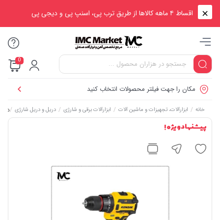
اقساط ۴ ماهه کالاها از طریق ترب پی، اسنپ پی و دیجی پی
0
مکان را جهت فیلتر محصولات انتخاب کنید
/
/
/
/
دریل پیچ 
خانه
ابزارآلات، تجهیزات و ماشین آلات
ابزارآلات برقی و شارژی
دریل و دریل شارژی
پیشنهاد ویژه !