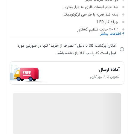
سه نظام اتومات فلزی ۱۰ میلی‌متری
بدنه ضد ضربه با طراحی ارگونومیک
چراغ کار LED
۲۰+۳ حالت تنظیم گشتاور
+ اطلاعات بیشتر
امکان برگشت کالا با دلیل "انصراف از خرید" تنها در صورتی مورد
قبول است که پلمب کالا باز نشده باشد.
آماده ارسال
تحویل تا 7 روز کاری
IMC Market
گارانتی 12 ماهه شرکتی
ضمانت اصالت کالا