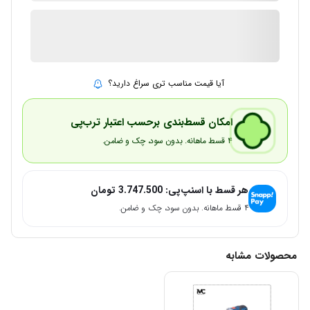
1 در انبار
ارسال توسط IMC Market
آیا قیمت مناسب تری سراغ دارید؟
امکان قسط‌بندی برحسب اعتبار ترب‌پی
۴ قسط ماهانه. بدون سود، چک و ضامن.
هر قسط با اسنپ‌پی:
3.747.500
تومان
۴ قسط ماهانه. بدون سود، چک و ضامن.
محصولات مشابه