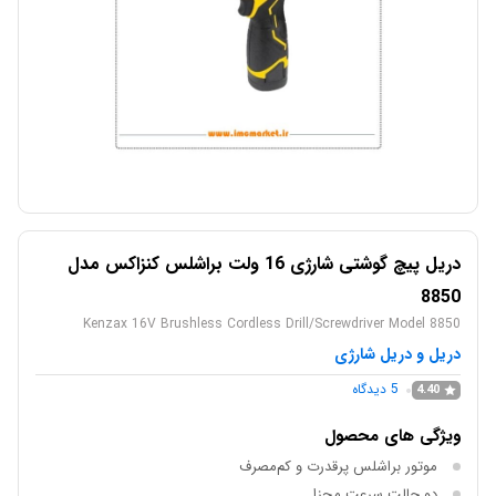
دریل پیچ گوشتی شارژی 16 ولت براشلس کنزاکس مدل
8850
Kenzax 16V Brushless Cordless Drill/Screwdriver Model 8850
دریل و دریل شارژی
5
دیدگاه
4.40
ویژگی های محصول
موتور براشلس پرقدرت و کم‌مصرف
دو حالت سرعت مجزا