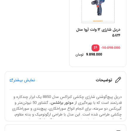
دریل شارژی ۱۲ ولت آروا مدل
۵۸۲۴
٪
10.098.000
2
9.898.000
تومان
توضیحات
نمایش بیشتر
دریل پیچ‌گوشتی شارژی چکشی کنزاکس مدل 8850 یک ابزار چندکاره و
قدرتمند است که با بهره‌گیری از
موتور براشلس
، گشتاور 50 نیوتن‌متر و
گیربکس دو سرعته، برای انجام انواع سوراخکاری، پیچ‌بندی و سوراخکاری
چکشی طراحی شده است. این مدل با طراحی ارگونومیک و بدنه مقاوم،
گزینه‌ای مناسب برای استفاده در پروژه‌های خانگی، کارگاهی، فنی و صنعتی
محسوب می‌شود.