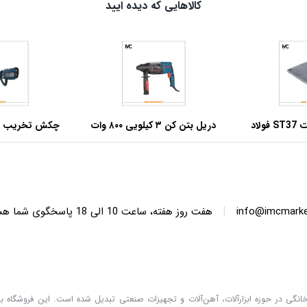
کالاهایی که دیده ایید
صفحه بیس پلیت ST37 فولاد
دریل بتن کن ۳ کیلویی ۸۰۰ وات
 ابعاد مربعی
آروا مدل ۵۲۷۲
وات فوق صنعتی آر
|
info@imcmarket
هفت روز هفته، ساعت 10 ا
دگان خانگی در حوزه ابزارآلات، آهن‌آلات و تجهیزات صنعتی تبدیل شده است. این فروشگاه با 