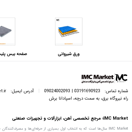
ورق شیروانی
مبارکه اصفهان–
|
شماره تماس:
03191690923 | 09024002093
آدرس ایمیل:
.ir
راه نیروگاه برق، به سمت درچه، اسپادانا برش
IMC Market؛ مرجع تخصصی آهن، ابزارآلات و تجهیزات صنعتی
IMC Market سال‌ها است که به انتخاب اول بسیاری از حرفه‌ای‌ها و مصرف‌کنن