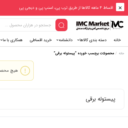
اقساط ۴ ماهه کالاها از طریق ترب پی، اسنپ پی و دیجی پی
خانه
دسته بندی کالاها
دانشنامه
خرید اقساطی
همکاری با ما
/
محصولات برچسب خورده “پیستوله برقی”
خانه
هیچ محصول
پیستوله برقی