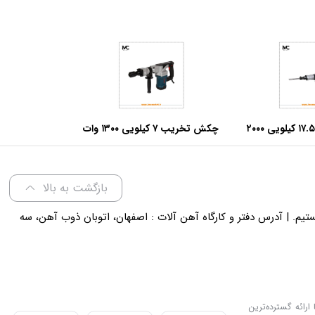
چکش تخریب ۱۷.۵ کیلویی ۲۰۰۰
چکش تخریب ۷ کیلویی ۱۳۰۰ وات
وا مدل ۵۲۵۶
آروا مدل ۵۲۲۴
بازگشت به بالا
لی 18 پاسخگوی شما هستیم. | آدرس دفتر و کارگاه آهن آلات : اصفهان، اتوبان ذوب آهن، سه
ارائه گسترده‌ترین