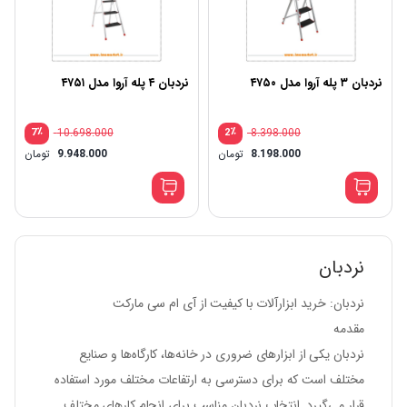
نردبان ۳ پله آروا مدل ۴۷۵۰
نردبان ۴ پله آروا مدل ۴۷۵۱
٪
10.698.000
٪
8.398.000
7
2
8.198.000
تومان
9.948.000
تومان
نردبان
نردبان: خرید ابزارآلات با کیفیت از آی ام سی مارکت
مقدمه
نردبان یکی از ابزارهای ضروری در خانه‌ها، کارگاه‌ها و صنایع
مختلف است که برای دسترسی به ارتفاعات مختلف مورد استفاده
قرار می‌گیرد. انتخاب نردبان مناسب برای انجام کارهای مختلف