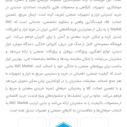
جوشکاری، تجهیزات کارگاهی و محصولات فلزی باکیفیت، استاندارد جدیدی در
خرید اینترنتی ابزار و تجهیزات صنعتی تعریف کرده است. ارسال سریع، تضمین
اصالت کالا، قیمت‌گذاری واقعی و مشاوره تخصصی، خدماتی است که IMC
Market را به یکی از معتبرترین فروشگاه‌های آنلاین ایران در حوزه ابزار و آهن‌آلات
تبدیل کرده و امکان خرید مطمئن و آسان را برای کاربران فراهم می‌کند. این
فروشگاه مجموعه‌ای کامل از سنگ فرز، دریل، کارواش خانگی، دستگاه جوش، ابزار
دستی، لوازم آهنگری، ورق‌آلات، پروفیل و یراق‌آلات صنعتی را ارائه می‌دهد و
مشتریان می‌توانند با امکان مقایسه برندها و مطالعه مشخصات فنی، بهترین ابزار
مناسب برای پروژه‌های صنعتی یا خانگی خود را انتخاب کنند. IMC Market جایی
است که کیفیت صنعتی، اطمینان در خرید و دسترسی سریع به ابزار و تجهیزات با
هم جمع شده‌اند، سفارشات مشتریان را در کوتاه‌ترین زمان ممکن تحویل می‌دهد
و با تضمین اصالت کالا و پشتیبانی حرفه‌ای تجربه خریدی مطمئن و سریع را
فراهم می‌کند. علاوه بر این، تخفیف‌ها و جشنواره‌های ویژه فرصت خرید اقتصادی
از محصولات باکیفیت را به مشتریان ارائه می‌کنند و بدین ترتیب IMC Market به
انتخاب حرفه‌ای‌ها و علاقه‌مندان به کارهای صنعتی و تعمیرات تبدیل شده است.