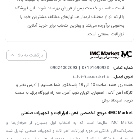
قیمت مناسب و خدمات پس از فروش بهره‌مند شوید. این فروشگاه
با ارائه انواع مختلف نردبان‌ها، نیازهای مختلف مشتریان خود را
به‌خوبی برآورده می‌کند و بهترین انتخاب برای خرید آنلاین
ابزارآلات صنعتی است.
بازگشت به بالا
03191690923 | 09024002093
شماره تماس:
آدرس ایمیل:
info@imcmarket.ir
هفت روز هفته، ساعت 10 الی 18 پاسخگوی شما هستیم. | آدرس دفتر و
کارگاه آهن آلات : اصفهان، اتوبان ذوب آهن، سه راه نیروگاه برق، به سمت
درچه، اسپادانا برش
IMC Market؛ مرجع تخصصی آهن، ابزارآلات و تجهیزات صنعتی
IMC Market سال‌ها است که به انتخاب اول بسیاری از حرفه‌ای‌ها و
مصرف‌کنندگان خانگی در حوزه ابزارآلات، آهن‌آلات و تجهیزات صنعتی تبدیل شده
است. این فروشگاه با ارائه گسترده‌ترین مجموعه ابزارهای برقی و دستی، لوازم