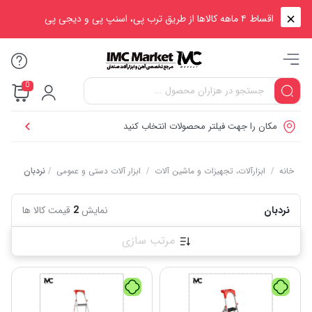
اقساط ۴ ماهه کالاها از طریق ترب پی، اسنپ پی و دیجی پی
0
مکان را جهت فیلتر محصولات انتخاب کنید
خانه
/
ابزارآلات، تجهیزات و ماشین آلات
/
ابزار آلات دستی و عمومی
/
نردبان
نردبان
نمایش
2
قیمت کالا ها
مرتب سازی