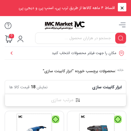
اقساط ۴ ماهه کالاها از طریق ترب پی، اسنپ پی و دیجی پی
0
مکان را جهت فیلتر محصولات انتخاب کنید
خانه
محصولات برچسب خورده “ابزار کابینت سازی”
/
ابزار کابینت سازی
نمایش
18
قیمت کالا ها
مرتب سازی