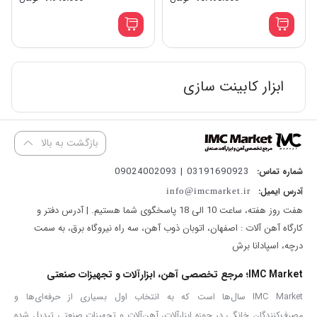
ابزار کابینت سازی
بازگشت به بالا
03191690923 | 09024002093
شماره تماس:
آدرس ایمیل:
info@imcmarket.ir
هفت روز هفته، ساعت 10 الی 18 پاسخگوی شما هستیم. | آدرس دفتر و
کارگاه آهن آلات : اصفهان، اتوبان ذوب آهن، سه راه نیروگاه برق، به سمت
درچه، اسپادانا برش
IMC Market؛ مرجع تخصصی آهن، ابزارآلات و تجهیزات صنعتی
IMC Market سال‌ها است که به انتخاب اول بسیاری از حرفه‌ای‌ها و
مصرف‌کنندگان خانگی در حوزه ابزارآلات، آهن‌آلات و تجهیزات صنعتی تبدیل شده