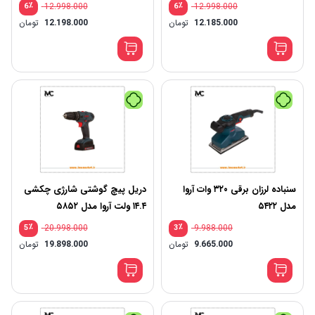
٪
12.998.000
٪
12.998.000
6
6
12.185.000
تومان
12.198.000
تومان
سنباده لرزان برقی ۳۲۰ وات آروا
دریل پیچ گوشتی شارژی چکشی
مدل ۵۴۲۲
۱۴.۴ ولت آروا مدل ۵۸۵۲
٪
20.998.000
٪
9.988.000
5
3
9.665.000
تومان
19.898.000
تومان