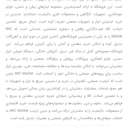
است. این فروشگاه با ارائه گسترده‌ترین مجموعه ابزارهای برقی و دستی، لوازم
جوشکاری، تجهیزات کارگاهی و محصولات فلزی باکیفیت، استاندارد جدیدی در
خرید اینترنتی ابزار و تجهیزات صنعتی تعریف کرده است. ارسال سریع، تضمین
اصالت کالا، قیمت‌گذاری واقعی و مشاوره تخصصی، خدماتی است که IMC
Market را به یکی از معتبرترین فروشگاه‌های آنلاین ایران در حوزه ابزار و آهن‌آلات
تبدیل کرده و امکان خرید مطمئن و آسان را برای کاربران فراهم می‌کند. این
فروشگاه مجموعه‌ای کامل از سنگ فرز، دریل، کارواش خانگی، دستگاه جوش، ابزار
دستی، لوازم آهنگری، ورق‌آلات، پروفیل و یراق‌آلات صنعتی را ارائه می‌دهد و
مشتریان می‌توانند با امکان مقایسه برندها و مطالعه مشخصات فنی، بهترین ابزار
مناسب برای پروژه‌های صنعتی یا خانگی خود را انتخاب کنند. IMC Market جایی
است که کیفیت صنعتی، اطمینان در خرید و دسترسی سریع به ابزار و تجهیزات با
هم جمع شده‌اند، سفارشات مشتریان را در کوتاه‌ترین زمان ممکن تحویل می‌دهد
و با تضمین اصالت کالا و پشتیبانی حرفه‌ای تجربه خریدی مطمئن و سریع را
فراهم می‌کند. علاوه بر این، تخفیف‌ها و جشنواره‌های ویژه فرصت خرید اقتصادی
از محصولات باکیفیت را به مشتریان ارائه می‌کنند و بدین ترتیب IMC Market به
انتخاب حرفه‌ای‌ها و علاقه‌مندان به کارهای صنعتی و تعمیرات تبدیل شده است.