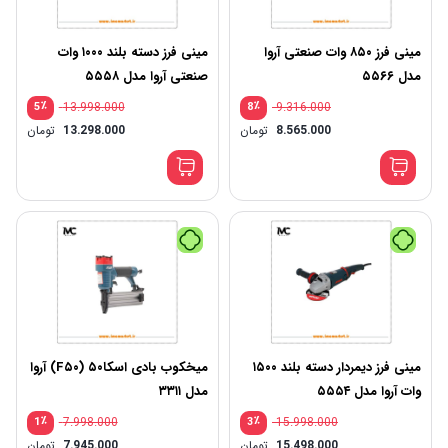
مینی فرز ۸۵۰ وات صنعتی آروا
مینی فرز دسته بلند ۱۰۰۰ وات
مدل ۵۵۶۶
صنعتی آروا مدل ۵۵۵۸
٪
13.998.000
٪
9.316.000
5
8
8.565.000
تومان
13.298.000
تومان
مینی فرز دیمردار دسته بلند ۱۵۰۰
میخکوب بادی اسکا۵۰ (F۵۰) آروا
وات آروا مدل ۵۵۵۴
مدل ۳۳۱۱
٪
7.998.000
٪
15.998.000
1
3
15.498.000
تومان
7.945.000
تومان