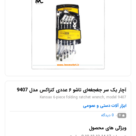
آچار یک سر جغجغه‌ای تاشو ۶ عددی کنزاکس مدل 9407
Kensax 6-piece folding ratchet wrench, model 9407
ابزار آلات دستی و عمومی
0
دیدگاه
0
ویژگی های محصول