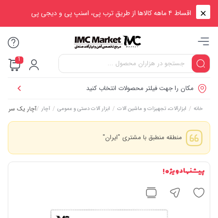
اقساط ۴ ماهه کالاها از طریق ترب پی، اسنپ پی و دیجی پی
1
مکان را جهت فیلتر محصولات انتخاب کنید
/
/
/
/
آچار یک سر جغجغه‌ای تاشو ۶
خانه
ابزارآلات، تجهیزات و ماشین آلات
ابزار آلات دستی و عمومی
آچار
منطقه منطبق با مشتری "ایران"
پیشنهاد ویژه !