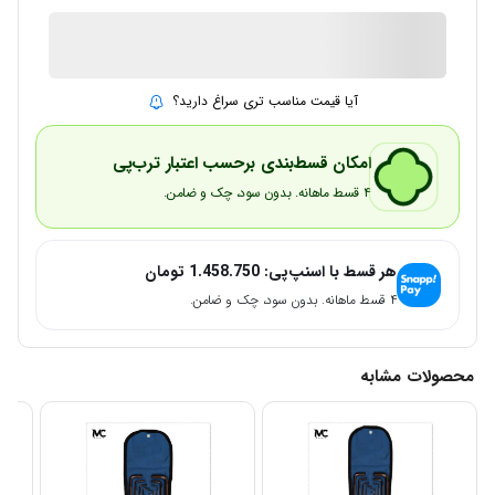
2 در انبار
ارسال توسط IMC Market
آیا قیمت مناسب تری سراغ دارید؟
امکان قسط‌بندی برحسب اعتبار ترب‌پی
۴ قسط ماهانه. بدون سود، چک و ضامن.
هر قسط با اسنپ‌پی:
1.458.750
تومان
۴ قسط ماهانه. بدون سود، چک و ضامن.
محصولات مشابه