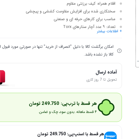
اقلام همراه: کیف برزنتی مقاوم
سختکاری شده برای افزایش مقاومت کششی و پیچشی
مناسب برای کارهای حرفه ای و صنعتی
تعداد: ۹ عدد آچار ستارهای Torx
+ اطلاعات بیشتر
امکان برگشت کالا با دلیل "انصراف از خرید" تنها در صورتی مورد قبول
کالا باز نشده باشد.
آماده ارسال
تحویل تا 7 روز کاری
هر قسط با ترب‌پی:
249.750
تومان
۴ قسط ماهانه. بدون سود، چک و ضامن.
هر قسط با اسنپ‌پی:
249.750
تومان