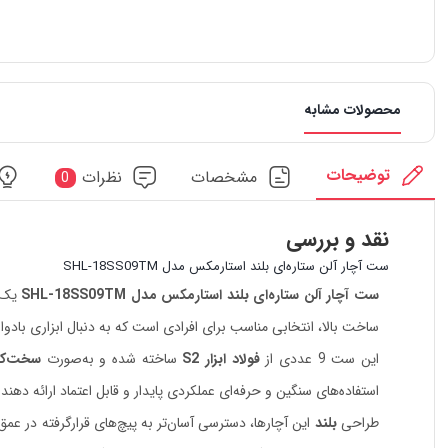
محصولات مشابه
توضیحات
مشخصات
نظرات
0
نقد و بررسی
ست آچار آلن ستاره‌ای بلند استارمکس مدل SHL-18SS09TM
ست آچار آلن ستاره‌ای بلند استارمکس مدل SHL-18SS09TM
یک م
ساخت بالا، انتخابی مناسب برای افرادی است که به دنبال ابزاری بادو
این ست 9 عددی از
فولاد ابزار S2
ساخته شده و به‌صورت
سخت‌کا
استفاده‌های سنگین و حرفه‌ای عملکردی پایدار و قابل اعتماد ارائه دهند.
طراحی
بلند
این آچارها، دسترسی آسان‌تر به پیچ‌های قرارگرفته در عمق