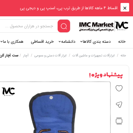
اقساط ۴ ماهه کالاها از طریق ترب پی، اسنپ پی و دیجی پی
خانه
دسته بندی کالاها
دانشنامه
خرید اقساطی
همکاری با ما
/
/
/
/
ست آچار آلن ستا
خانه
ابزارآلات، تجهیزات و ماشین آلات
ابزار آلات دستی و عمومی
آچار
پیشنهاد ویژه !