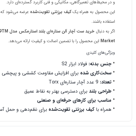
و در محیط‌های تعمیرگاهی، مکانیکی و فنی کاربرد گسترده‌ای دارد.
این محصول به همراه یک
کیف برزنتی تقویت‌شده
عرضه می‌شود که ع
استفاده باشند.
اگر به دنبال
خرید ست آچار آلن ستاره‌ای بلند استارمکس مدل SHL-18SS09TM
Market
این محصول را با تضمین اصالت و کیفیت ارائه می‌دهد.
ویژگی‌های کلیدی
جنس بدنه:
فولاد ابزار S2
سخت‌کاری شده
برای افزایش مقاومت کششی و پیچشی
تعداد:
9 عدد آچار ستاره‌ای Torx
طراحی بلند
برای دسترسی بهتر به نقاط عمیق
مناسب برای کارهای حرفه‌ای و صنعتی
همراه با
کیف برزنتی تقویت‌شده
برای نظم‌دهی و حمل آس