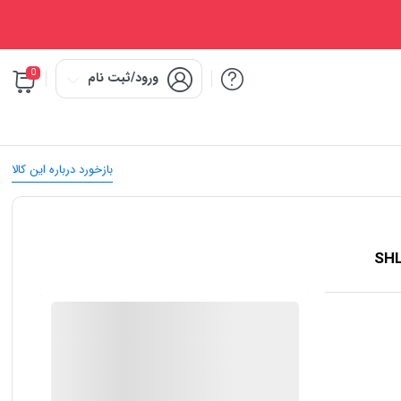
0
ورود/ثبت نام
بازخورد درباره این کالا
IMC Market
ضمانت اصالت کالا