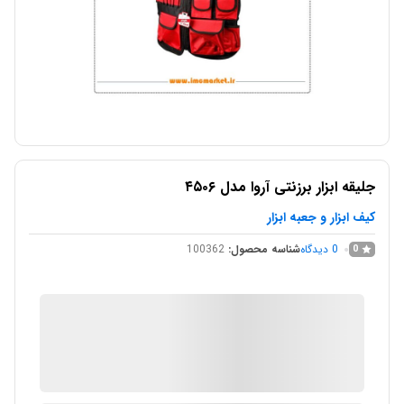
جلیقه ابزار برزنتی آروا مدل ۴۵۰۶
کیف ابزار و جعبه ابزار
0
دیدگاه
شناسه محصول:
100362
0
IMC Market
در انبار موجود نمی باشد
ارسال توسط IMC Market