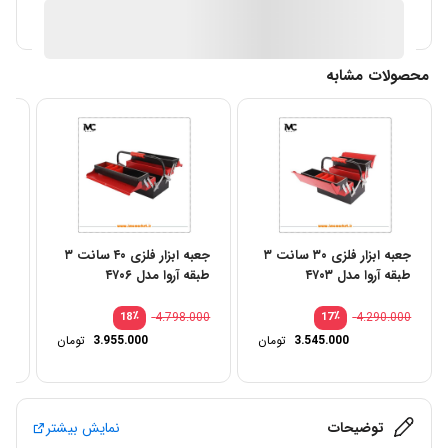
آیا قیمت مناسب تری سراغ دارید؟
محصولات مشابه
جعبه ابزار فلزی ۳۰ سانت ۳
جعبه ابزار فلزی ۴۰ سانت ۳
طبقه آروا مدل ۴۷۰۳
طبقه آروا مدل ۴۷۰۶
طبق
00
٪
4.798.000
٪
4.290.000
18
17
3.545.000
تومان
3.955.000
تومان
توضیحات
نمایش بیشتر