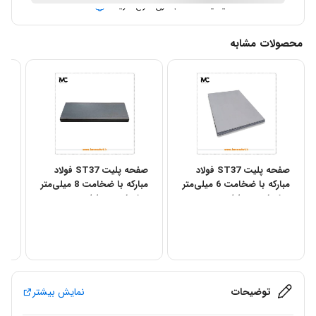
آیا قیمت مناسب تری سراغ دارید؟
محصولات مشابه
صفحه پلیت ST37 فولاد
صفحه پلیت ST37 فولاد
مبارکه با ضخامت 6 میلی‌متر
مبارکه با ضخامت 8 میلی‌متر
– ابعاد مستطیلی
– ابعاد مستطیلی
می
توضیحات
نمایش بیشتر