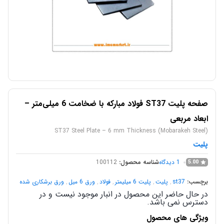
صفحه پلیت ST37 فولاد مبارکه با ضخامت 6 میلی‌متر –
ابعاد مربعی
ST37 Steel Plate – 6 mm Thickness (Mobarakeh Steel)
پلیت
1
دیدگاه
شناسه محصول:
100112
5.00
برچسب:
st37
,
پلیت
,
پلیت 6 میلیمتر
,
فولاد
,
ورق 6 میل
,
ورق برشکاری شده
در حال حاضر این محصول در انبار موجود نیست و در
دسترس نمی باشد.
ویژگی های محصول