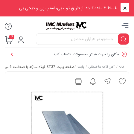
اقساط ۴ ماهه کالاها از طریق ترب پی، اسنپ پی و دیجی پی
0
مکان را جهت فیلتر محصولات انتخاب کنید
/
/
/
صفحه پلیت ST37 فولاد مبارکه با ضخامت 6 میلی‌متر – ابعاد مربعی
خانه
آهن آلات ساختمانی
پلیت